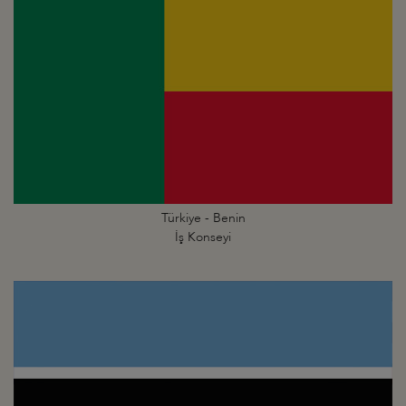
Türkiye - Benin
İş Konseyi