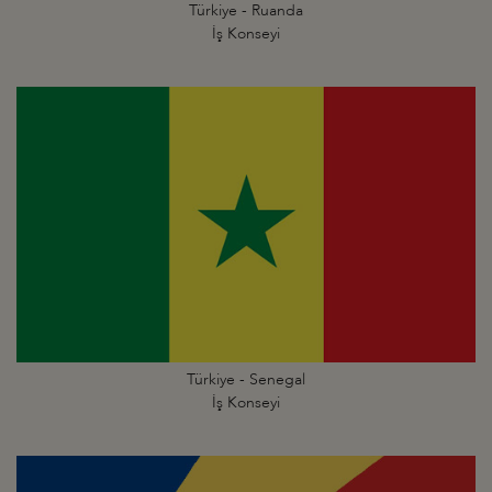
Türkiye - Ruanda
İş Konseyi
Türkiye - Senegal
İş Konseyi