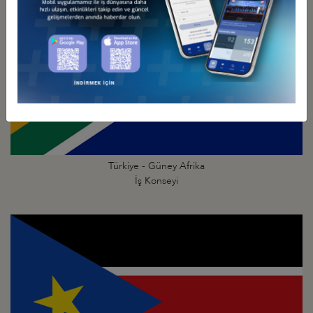
Türkiye - Güney Afrika
İş Konseyi