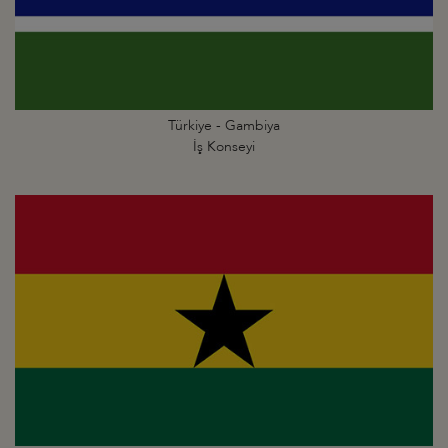
Türkiye - Gambiya
İş Konseyi