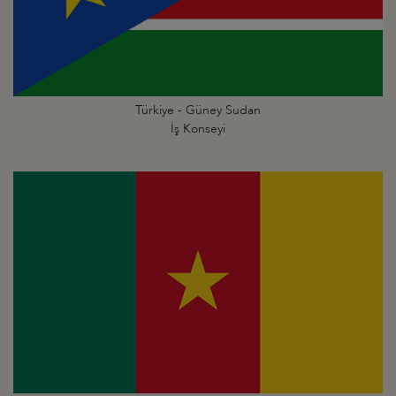
Türkiye - Güney Sudan
İş Konseyi