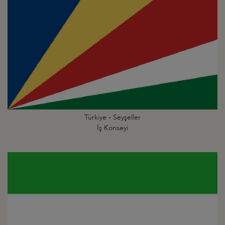
Türkiye - Seyşeller
İş Konseyi