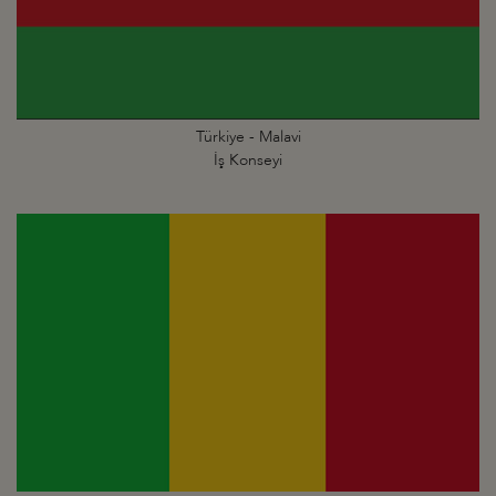
Türkiye - Malavi
İş Konseyi