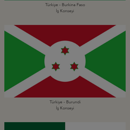
Türkiye - Burkina Faso
İş Konseyi
Türkiye - Burundi
İş Konseyi