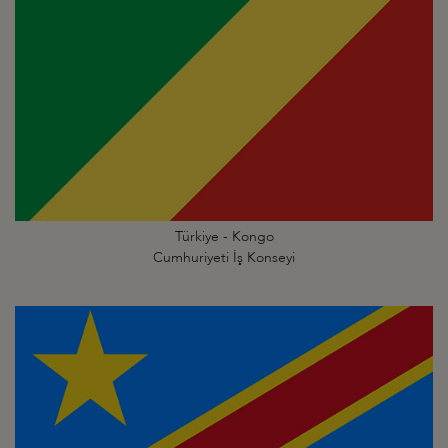
Türkiye - Kongo
Cumhuriyeti İş Konseyi