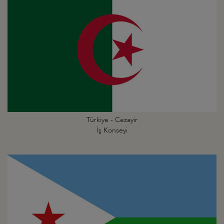
Türkiye - Cezayir
İş Konseyi