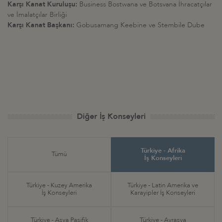
Karşı Kanat Kuruluşu:
Business Bostwana ve Botsvana İhracatçılar
ve İmalatçılar Birliği
Karşı Kanat Başkanı:
Gobusamang Keebine ve Stembile Dube
Diğer İş Konseyleri
Türkiye - Afrika
Tümü
İş Konseyleri
Türkiye - Kuzey Amerika
Türkiye - Latin Amerika ve
İş Konseyleri
Karayipler İş Konseyleri
Türkiye - Asya Pasifik
Türkiye - Avrasya