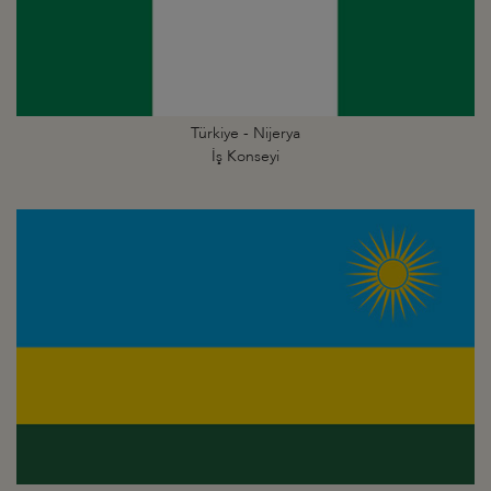
Türkiye - Nijerya
İş Konseyi