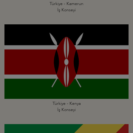
Türkiye - Kamerun
İş Konseyi
Türkiye - Kenya
İş Konseyi