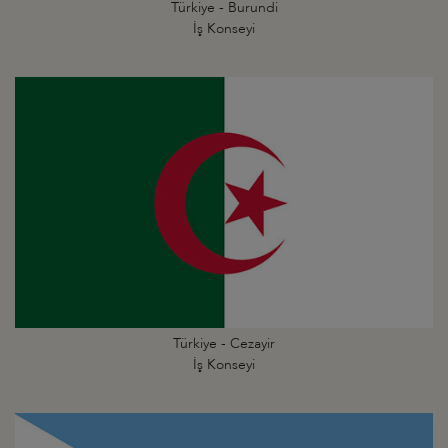
Türkiye - Burundi
İş Konseyi
Türkiye - Cezayir
İş Konseyi