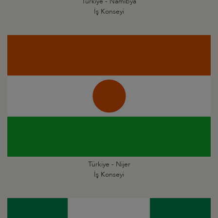
Türkiye - Namibya
İş Konseyi
Türkiye - Nijer
İş Konseyi