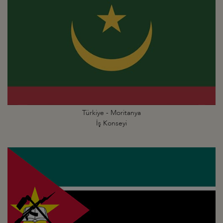
Türkiye - Moritanya
İş Konseyi