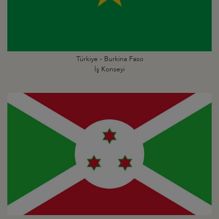
Türkiye - Burkina Faso
İş Konseyi