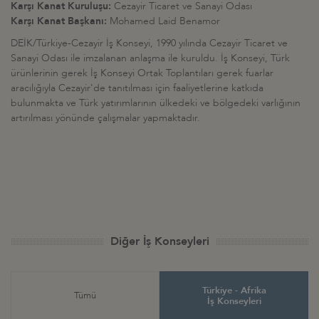
Karşı Kanat Kuruluşu:
Cezayir Ticaret ve Sanayi Odası
Karşı Kanat Başkanı:
Mohamed Laid Benamor
DEİK/Türkiye-Cezayir İş Konseyi, 1990 yılında Cezayir Ticaret ve
Sanayi Odası ile imzalanan anlaşma ile kuruldu. İş Konseyi, Türk
ürünlerinin gerek İş Konseyi Ortak Toplantıları gerek fuarlar
aracılığıyla Cezayir'de tanıtılması için faaliyetlerine katkıda
bulunmakta ve Türk yatırımlarının ülkedeki ve bölgedeki varlığının
artırılması yönünde çalışmalar yapmaktadır.
Diğer İş Konseyleri
Türkiye - Afrika
Tümü
İş Konseyleri