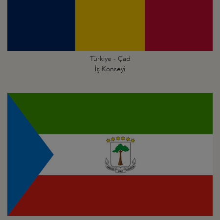
Türkiye - Çad
İş Konseyi