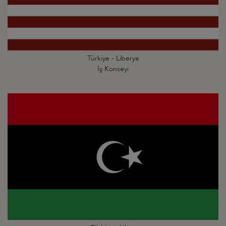
Türkiye - Liberya
İş Konseyi