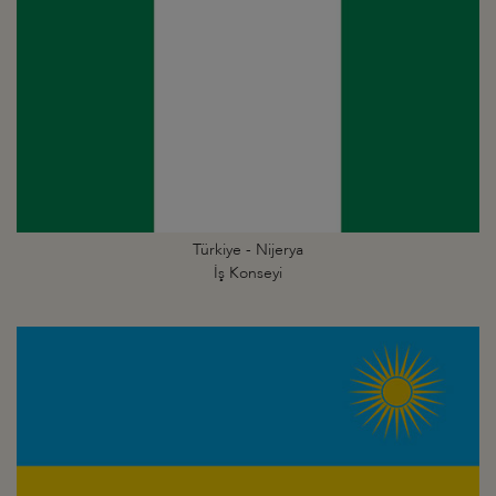
Türkiye - Nijerya
İş Konseyi