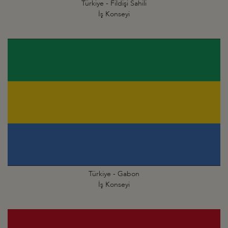
Türkiye - Fildişi Sahili
İş Konseyi
Türkiye - Gabon
İş Konseyi