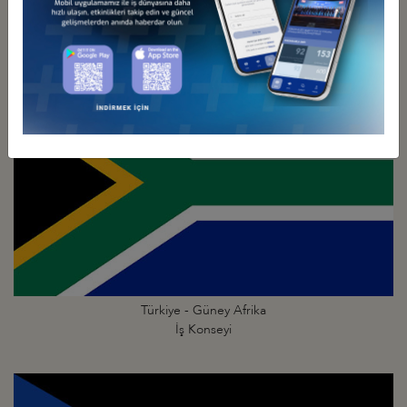
Türkiye - Gine
İş Konseyi
Türkiye - Güney Afrika
İş Konseyi