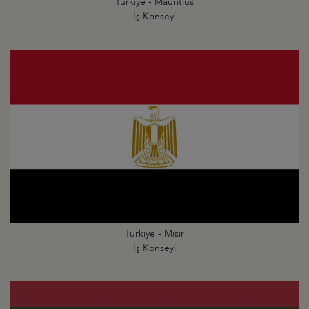
Türkiye - Mauritius
İş Konseyi
Türkiye - Mısır
İş Konseyi