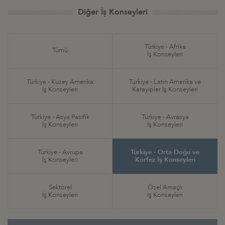
Diğer İş Konseyleri
Türkiye - Afrika
Tümü
İş Konseyleri
Türkiye - Kuzey Amerika
Türkiye - Latin Amerika ve
İş Konseyleri
Karayipler İş Konseyleri
Türkiye - Asya Pasifik
Türkiye - Avrasya
İş Konseyleri
İş Konseyleri
Türkiye - Avrupa
Türkiye - Orta Doğu ve
İş Konseyleri
Körfez İş Konseyleri
Sektörel
Özel Amaçlı
İş Konseyleri
İş Konseyleri