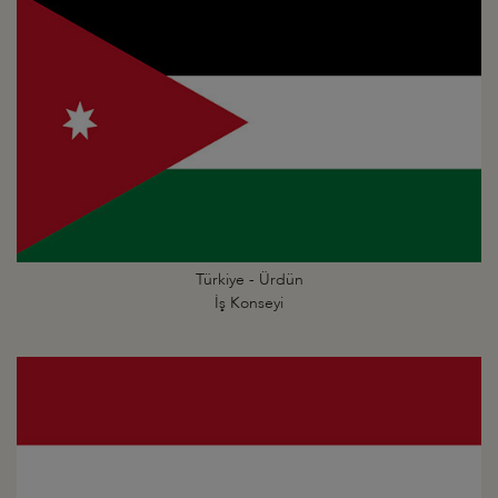
Türkiye - Ürdün
İş Konseyi