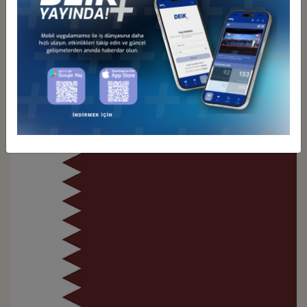
Türkiye - İran
İş Konseyi