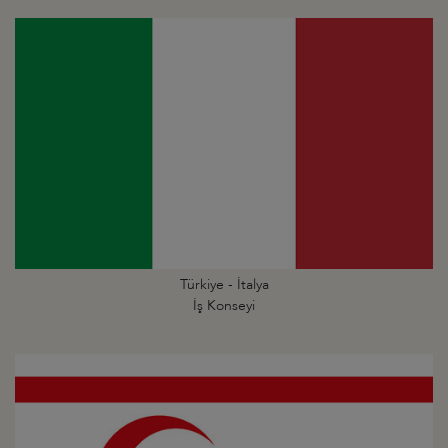
Türkiye - İtalya
İş Konseyi