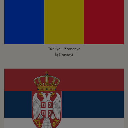
Türkiye - Romanya
İş Konseyi