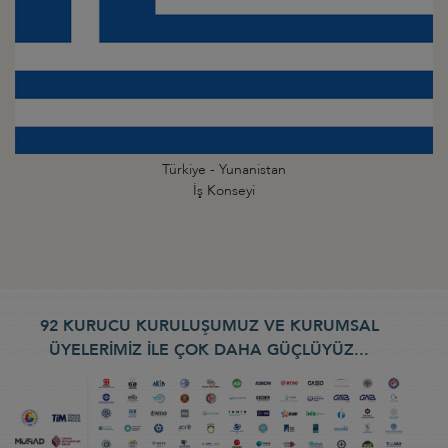
Türkiye - Yunanistan
İş Konseyi
92 KURUCU KURULUŞUMUZ VE KURUMSAL
ÜYELERİMİZ İLE ÇOK DAHA GÜÇLÜYÜZ...