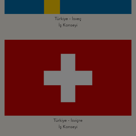
Türkiye - İsveç
İş Konseyi
Türkiye - İsviçre
İş Konseyi