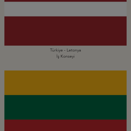
Türkiye - Letonya
İş Konseyi