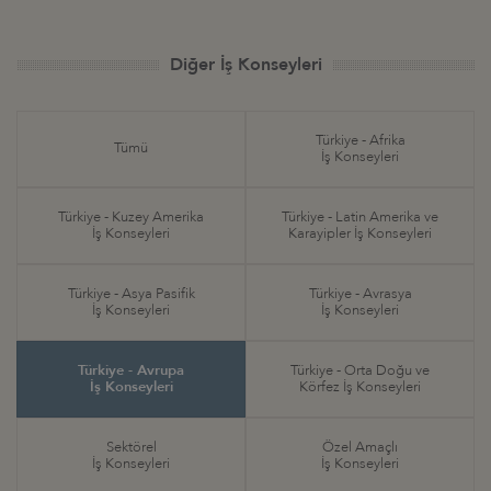
Diğer İş Konseyleri
Türkiye - Afrika
Tümü
İş Konseyleri
Türkiye - Kuzey Amerika
Türkiye - Latin Amerika ve
İş Konseyleri
Karayipler İş Konseyleri
Türkiye - Asya Pasifik
Türkiye - Avrasya
İş Konseyleri
İş Konseyleri
Türkiye - Avrupa
Türkiye - Orta Doğu ve
İş Konseyleri
Körfez İş Konseyleri
Sektörel
Özel Amaçlı
İş Konseyleri
İş Konseyleri