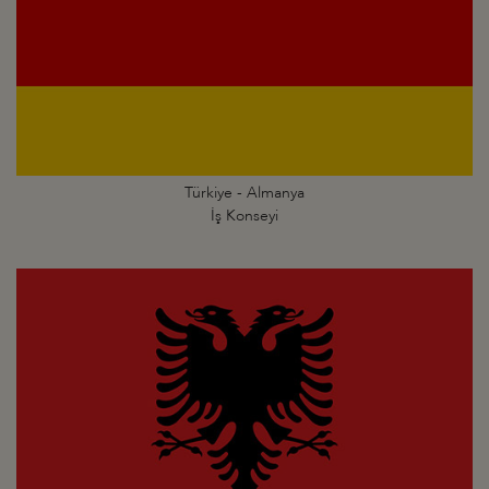
Türkiye - Almanya
İş Konseyi