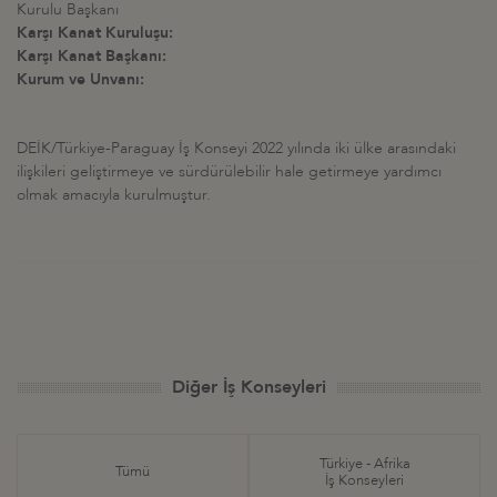
Kurulu Başkanı
Karşı Kanat Kuruluşu:
Karşı Kanat Başkanı:
Kurum ve Unvanı:
DEİK/Türkiye-Paraguay İş Konseyi 2022 yılında iki ülke arasındaki
ilişkileri geliştirmeye ve sürdürülebilir hale getirmeye yardımcı
olmak amacıyla kurulmuştur.
Diğer İş Konseyleri
Türkiye - Afrika
Tümü
İş Konseyleri