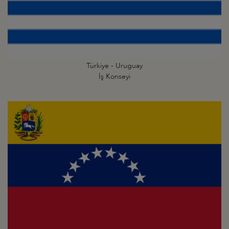
Türkiye - Uruguay
İş Konseyi