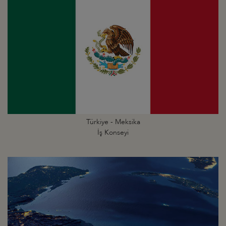
Türkiye - Meksika
İş Konseyi