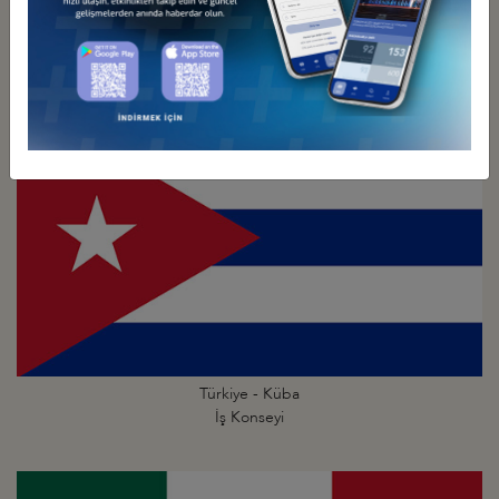
Türkiye - Kolombiya
İş Konseyi
Türkiye - Küba
İş Konseyi