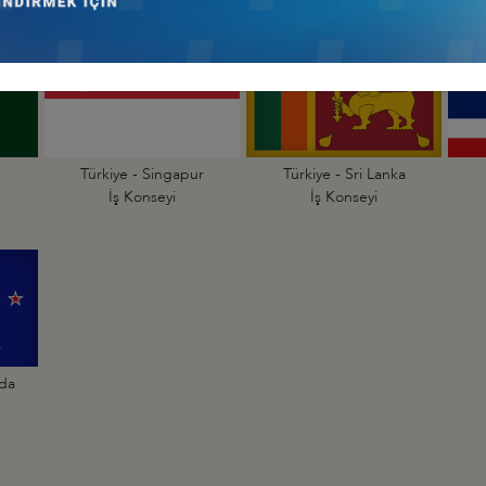
Türkiye - Singapur
Türkiye - Sri Lanka
İş Konseyi
İş Konseyi
nda