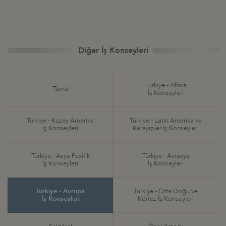
Diğer İş Konseyleri
Türkiye - Afrika
Tümü
İş Konseyleri
Türkiye - Kuzey Amerika
Türkiye - Latin Amerika ve
İş Konseyleri
Karayipler İş Konseyleri
Türkiye - Asya Pasifik
Türkiye - Avrasya
İş Konseyleri
İş Konseyleri
Türkiye - Avrupa
Türkiye - Orta Doğu ve
İş Konseyleri
Körfez İş Konseyleri