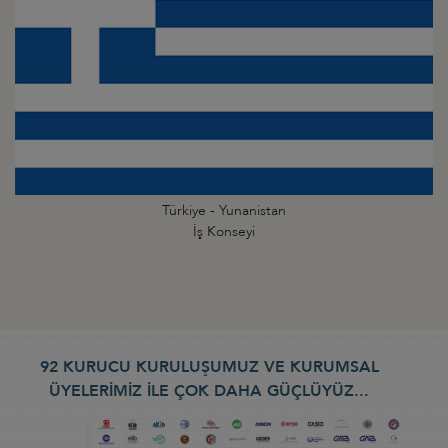
Türkiye - Yunanistan
İş Konseyi
92 KURUCU KURULUŞUMUZ VE KURUMSAL
ÜYELERİMİZ İLE ÇOK DAHA GÜÇLÜYÜZ...