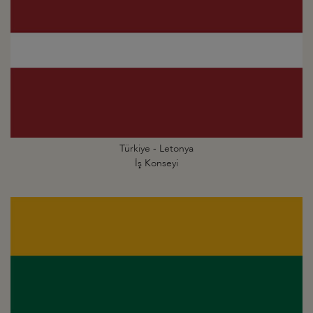
Türkiye - Letonya
İş Konseyi