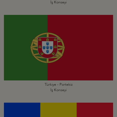
İş Konseyi
Türkiye - Portekiz
İş Konseyi