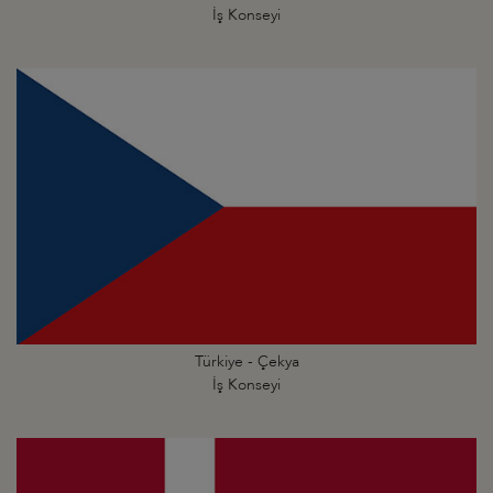
İş Konseyi
Türkiye - Çekya
İş Konseyi