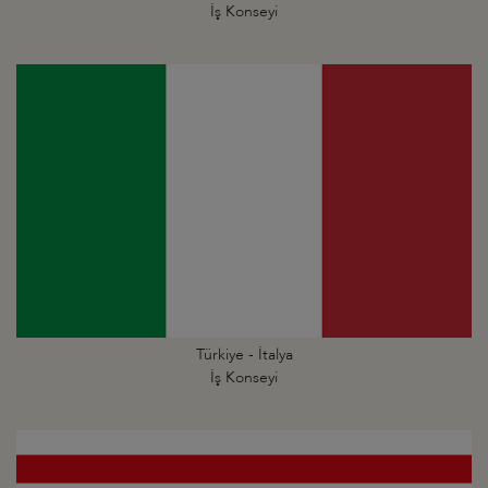
İş Konseyi
Türkiye - İtalya
İş Konseyi