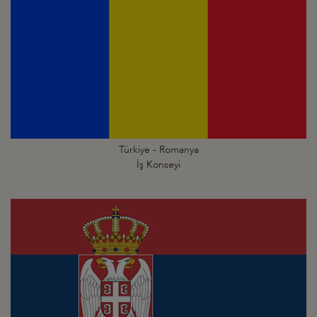
Türkiye - Romanya
İş Konseyi