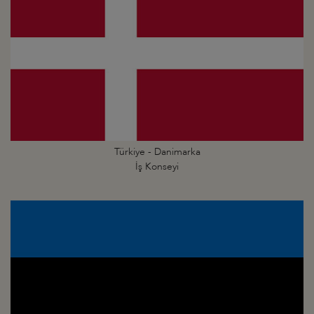
Türkiye - Danimarka
İş Konseyi