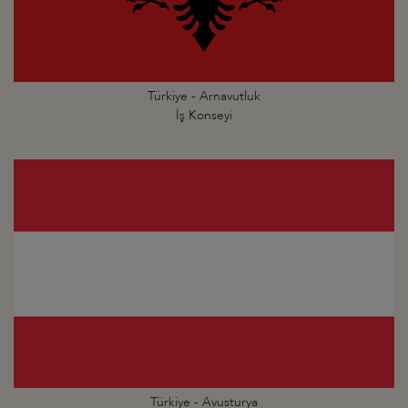
Türkiye - Arnavutluk
İş Konseyi
Türkiye - Avusturya