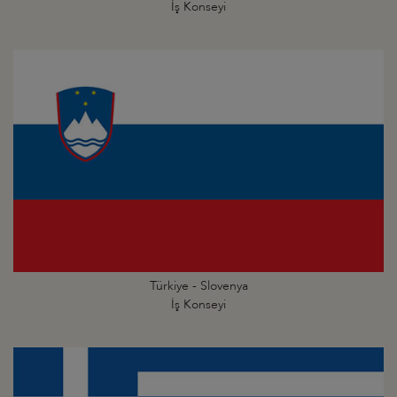
İş Konseyi
Türkiye - Slovenya
İş Konseyi