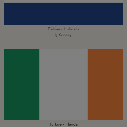
Türkiye - Hollanda
İş Konseyi
Türkiye - İrlanda