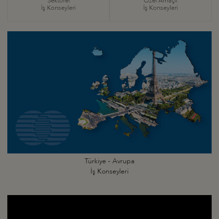
Sektörel
Özel Amaçlı
İş Konseyleri
İş Konseyleri
Türkiye - Avrupa
İş Konseyleri