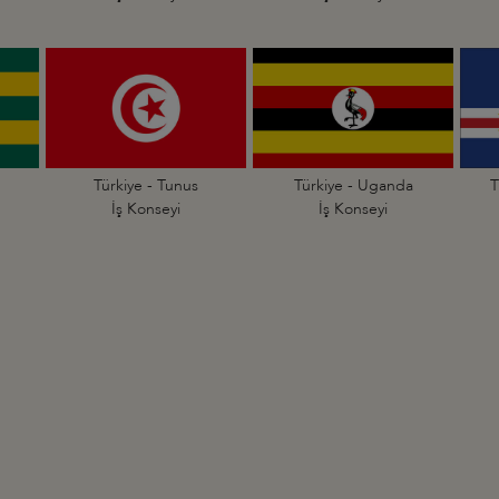
Türkiye - Tunus
Türkiye - Uganda
T
İş Konseyi
İş Konseyi