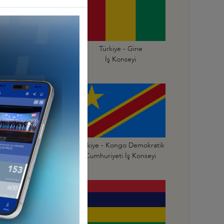
Türkiye - Gana
Türkiye - Gine
İş Konseyi
İş Konseyi
Türkiye - Kongo
Türkiye - Kongo Demokratik
mhuriyeti İş Konseyi
Cumhuriyeti İş Konseyi