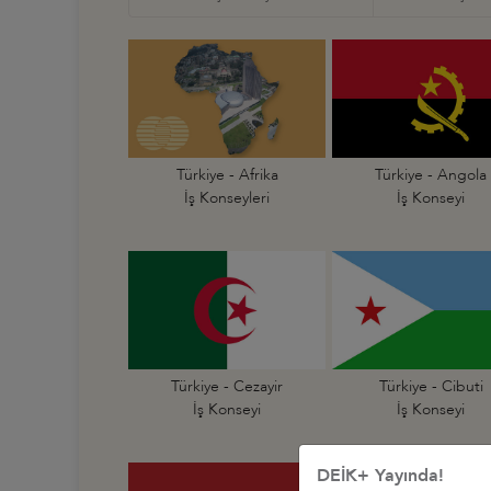
Türkiye - Afrika
Türkiye - Angola
İş Konseyleri
İş Konseyi
Türkiye - Cezayir
Türkiye - Cibuti
İş Konseyi
İş Konseyi
DEİK+ Yayında!