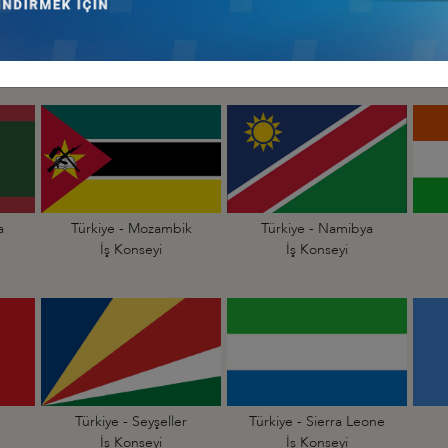
Türkiye - Madagaskar
Türkiye - Malavi
İş Konseyi
İş Konseyi
a
Türkiye - Mozambik
Türkiye - Namibya
İş Konseyi
İş Konseyi
Türkiye - Seyşeller
Türkiye - Sierra Leone
İş Konseyi
İş Konseyi