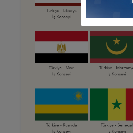
Türkiye - Liberya
Türkiye - Libya
İş Konseyi
İş Konseyi
Türkiye - Mısır
Türkiye - Moritany
İş Konseyi
İş Konseyi
Türkiye - Ruanda
Türkiye - Senegal
İş Konseyi
İş Konseyi