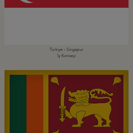
Türkiye - Singapur
İş Konseyi