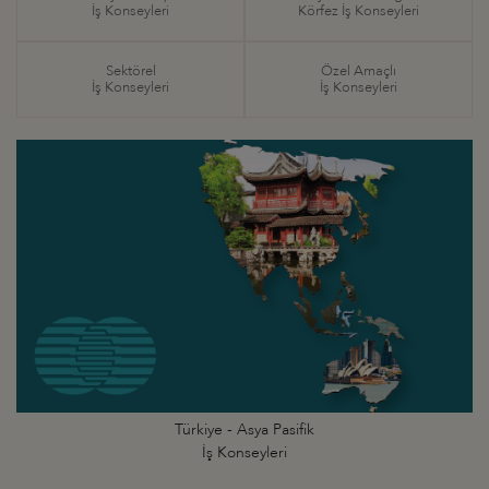
İş Konseyleri
Körfez İş Konseyleri
Sektörel
Özel Amaçlı
İş Konseyleri
İş Konseyleri
Türkiye - Asya Pasifik
İş Konseyleri