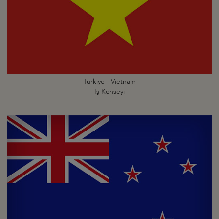
Türkiye - Vietnam
İş Konseyi