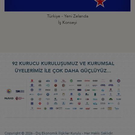
Türkiye - Yeni Zelanda
İş Konseyi
92 KURUCU KURULUŞUMUZ VE KURUMSAL
ÜYELERİMİZ İLE ÇOK DAHA GÜÇLÜYÜZ...
Copyright © 2026 - Dış Ekonomik İlişkiler Kurulu - Her Hakkı Saklıdır.