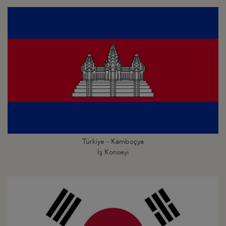
Türkiye - Kamboçya
İş Konseyi