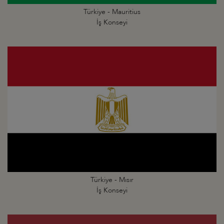
Türkiye - Mauritius
İş Konseyi
Türkiye - Mısır
İş Konseyi