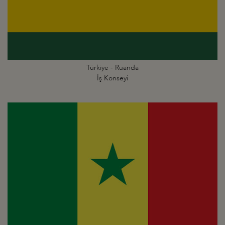
Türkiye - Ruanda
İş Konseyi