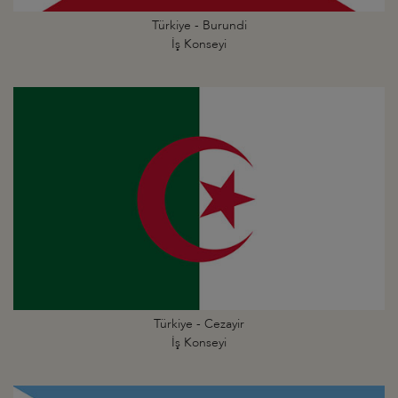
Türkiye - Burundi
İş Konseyi
Türkiye - Cezayir
İş Konseyi