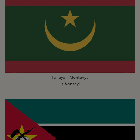
Türkiye - Moritanya
İş Konseyi