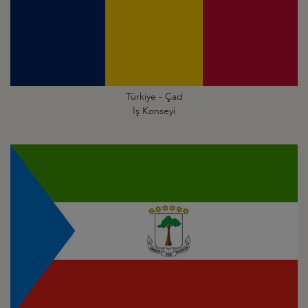
Türkiye - Çad
İş Konseyi