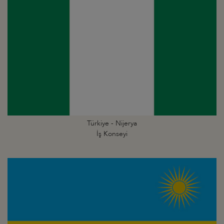
Türkiye - Nijerya
İş Konseyi