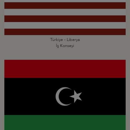
Türkiye - Liberya
İş Konseyi