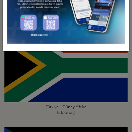
Türkiye - Gine
İş Konseyi
Türkiye - Güney Afrika
İş Konseyi