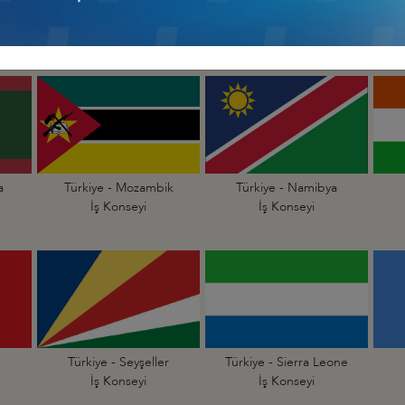
Türkiye - Madagaskar
Türkiye - Malavi
İş Konseyi
İş Konseyi
a
Türkiye - Mozambik
Türkiye - Namibya
İş Konseyi
İş Konseyi
Türkiye - Seyşeller
Türkiye - Sierra Leone
İş Konseyi
İş Konseyi