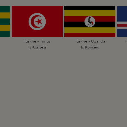
Türkiye - Tunus
Türkiye - Uganda
T
İş Konseyi
İş Konseyi