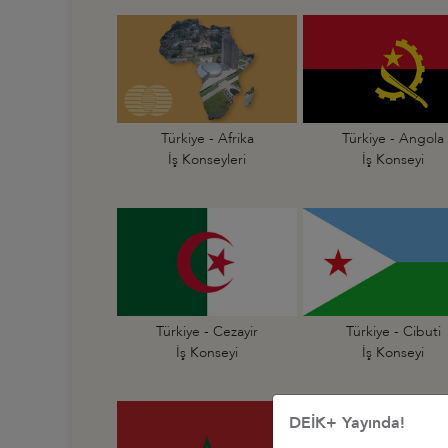
Türkiye - Afrika
Türkiye - Angola
İş Konseyleri
İş Konseyi
Türkiye - Cezayir
Türkiye - Cibuti
İş Konseyi
İş Konseyi
DEİK+ Yayında!