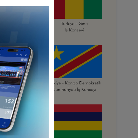
Türkiye - Gana
Türkiye - Gine
İş Konseyi
İş Konseyi
Türkiye - Kongo
Türkiye - Kongo Demokratik
mhuriyeti İş Konseyi
Cumhuriyeti İş Konseyi