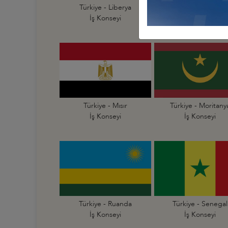
Türkiye - Liberya
Türkiye - Libya
İş Konseyi
İş Konseyi
Türkiye - Mısır
Türkiye - Moritany
İş Konseyi
İş Konseyi
Türkiye - Ruanda
Türkiye - Senegal
İş Konseyi
İş Konseyi