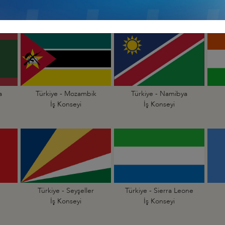
İş Konseyi
İş Konseyi
a
Türkiye - Mozambik
Türkiye - Namibya
İş Konseyi
İş Konseyi
Türkiye - Seyşeller
Türkiye - Sierra Leone
İş Konseyi
İş Konseyi