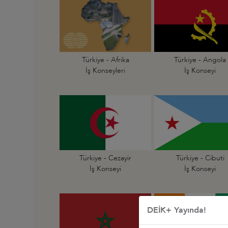
Türkiye - Afrika
Türkiye - Angola
İş Konseyleri
İş Konseyi
Türkiye - Cezayir
Türkiye - Cibuti
İş Konseyi
İş Konseyi
DEİK+ Yayında!