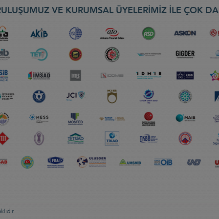
ULUŞUMUZ VE KURUMSAL ÜYELERİMİZ İLE ÇOK DA
lıdır.