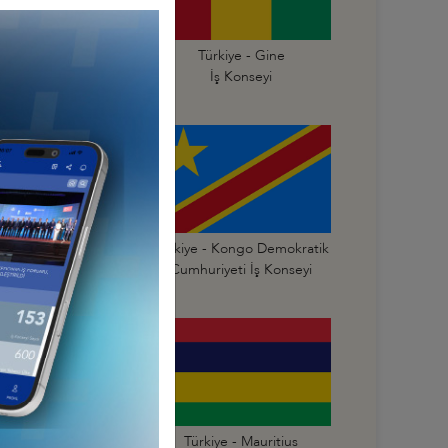
Türkiye - Gana
Türkiye - Gine
İş Konseyi
İş Konseyi
Türkiye - Kongo
Türkiye - Kongo Demokratik
mhuriyeti İş Konseyi
Cumhuriyeti İş Konseyi
Türkiye - Mali
Türkiye - Mauritius