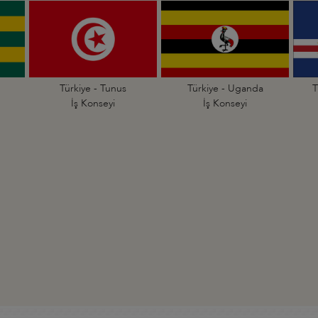
Türkiye - Tunus
Türkiye - Uganda
T
İş Konseyi
İş Konseyi