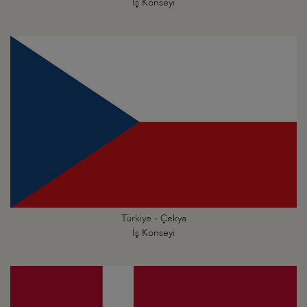
İş Konseyi
Türkiye - Çekya
İş Konseyi