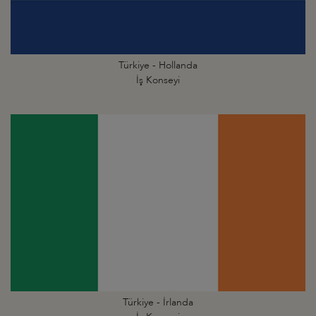
Türkiye - Hollanda
İş Konseyi
Türkiye - İrlanda