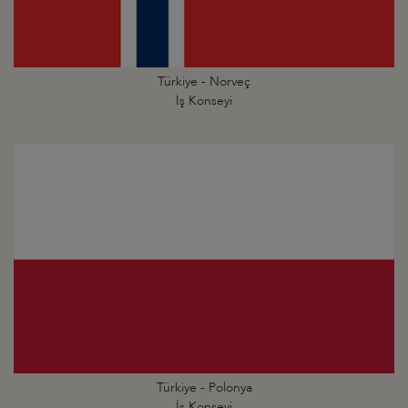
Türkiye - Norveç
İş Konseyi
Türkiye - Polonya
İş Konseyi