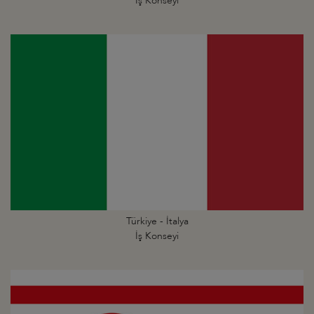
İş Konseyi
Türkiye - İtalya
İş Konseyi