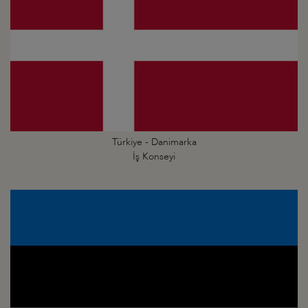
Türkiye - Danimarka
İş Konseyi