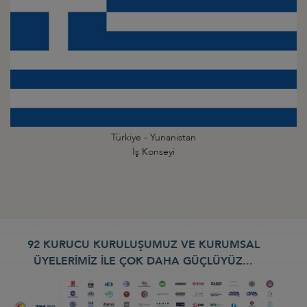
Türkiye - Yunanistan
İş Konseyi
92 KURUCU KURULUŞUMUZ VE KURUMSAL
ÜYELERİMİZ İLE ÇOK DAHA GÜÇLÜYÜZ...