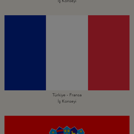
İş Konseyi
Türkiye - Fransa
İş Konseyi