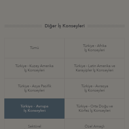
Diğer İş Konseyleri
Türkiye - Afrika
Tümü
İş Konseyleri
Türkiye - Kuzey Amerika
Türkiye - Latin Amerika ve
İş Konseyleri
Karayipler İş Konseyleri
Türkiye - Asya Pasifik
Türkiye - Avrasya
İş Konseyleri
İş Konseyleri
Türkiye - Avrupa
Türkiye - Orta Doğu ve
İş Konseyleri
Körfez İş Konseyleri
Sektörel
Özel Amaçlı