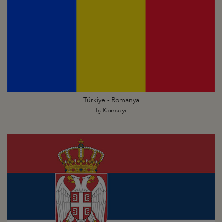
Türkiye - Romanya
İş Konseyi