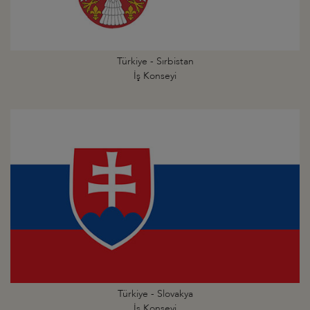
Türkiye - Sırbistan
İş Konseyi
Türkiye - Slovakya
İş Konseyi