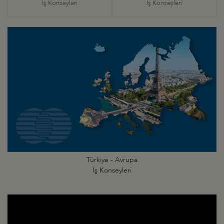
İş Konseyleri
İş Konseyleri
Türkiye - Avrupa
İş Konseyleri