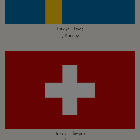
Türkiye - İsveç
İş Konseyi
Türkiye - İsviçre