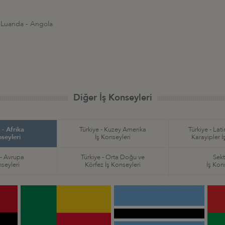
 Luanda - Angola
Diğer İş Konseyleri
 - Afrika
Türkiye - Kuzey Amerika
Türkiye - Lat
nseyleri
İş Konseyleri
Karayipler İ
 - Avrupa
Türkiye - Orta Doğu ve
Sekt
nseyleri
Körfez İş Konseyleri
İş Kon