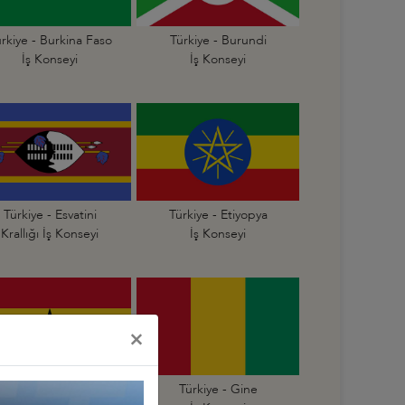
rkiye - Burkina Faso
Türkiye - Burundi
İş Konseyi
İş Konseyi
Türkiye - Esvatini
Türkiye - Etiyopya
Krallığı İş Konseyi
İş Konseyi
×
Türkiye - Gana
Türkiye - Gine