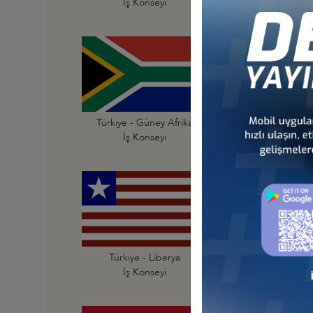
İş Konseyi
İş Konseyi
Türkiye - Güney Afrika
Türkiye - Güney Su
İş Konseyi
İş Konseyi
Türkiye - Liberya
Türkiye - Libya
İş Konseyi
İş Konseyi