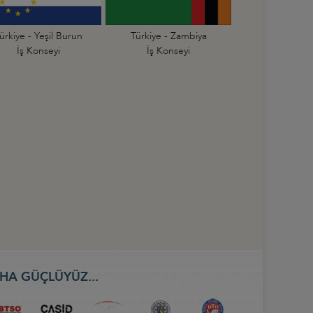
ürkiye - Yeşil Burun
Türkiye - Zambiya
İş Konseyi
İş Konseyi
HA GÜÇLÜYÜZ...