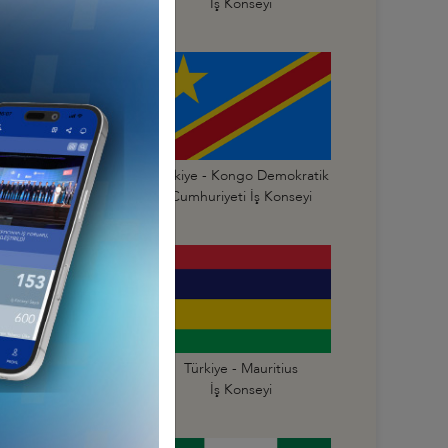
İş Konseyi
İş Konseyi
Türkiye - Kongo
Türkiye - Kongo Demokratik
mhuriyeti İş Konseyi
Cumhuriyeti İş Konseyi
Türkiye - Mali
Türkiye - Mauritius
İş Konseyi
İş Konseyi