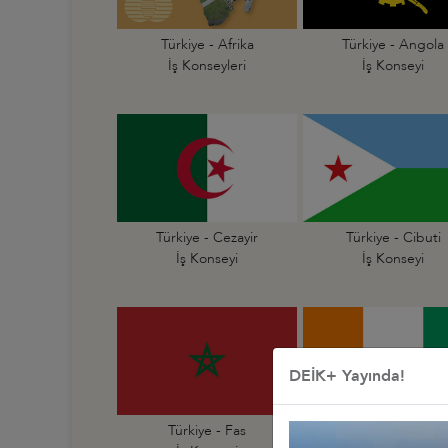
Türkiye - Afrika
Türkiye - Angola
İş Konseyleri
İş Konseyi
Türkiye - Cezayir
Türkiye - Cibuti
İş Konseyi
İş Konseyi
DEİK+ Yayında!
Türkiye - Fas
Türkiye - Fildişi Sahi