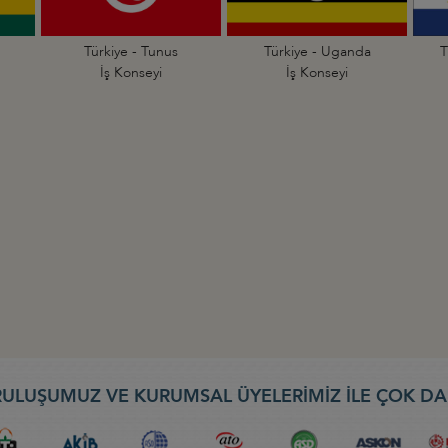
Türkiye - Tunus
Türkiye - Uganda
T
İş Konseyi
İş Konseyi
ULUŞUMUZ VE KURUMSAL ÜYELERİMİZ İLE ÇOK DA