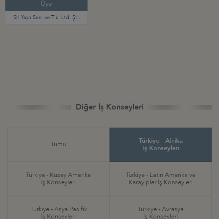
Üye
Srl Yapı San. ve Tic. Ltd. Şti.
Diğer İş Konseyleri
Türkiye - Afrika
Tümü
İş Konseyleri
Türkiye - Kuzey Amerika
Türkiye - Latin Amerika ve
İş Konseyleri
Karayipler İş Konseyleri
Türkiye - Asya Pasifik
Türkiye - Avrasya
İş Konseyleri
İş Konseyleri