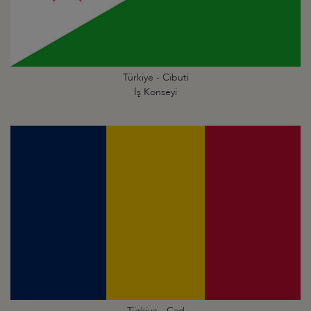
Türkiye - Cibuti
İş Konseyi
Türkiye - Çad