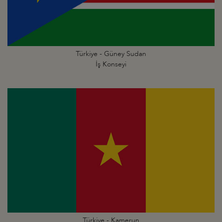
Türkiye - Güney Sudan
İş Konseyi
Türkiye - Kamerun