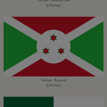
Türkiye - Burkina Faso
İş Konseyi
Türkiye - Burundi
İş Konseyi