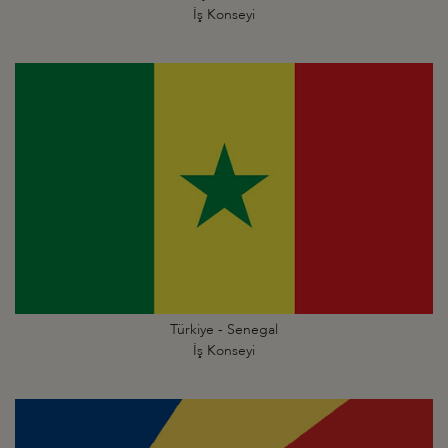
İş Konseyi
Türkiye - Senegal
İş Konseyi