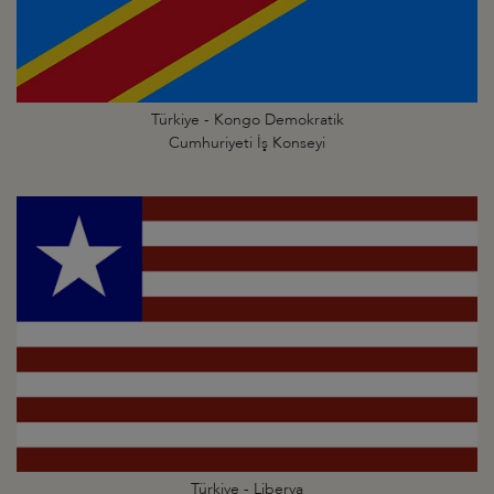
Türkiye - Kongo Demokratik
Cumhuriyeti İş Konseyi
Türkiye - Liberya