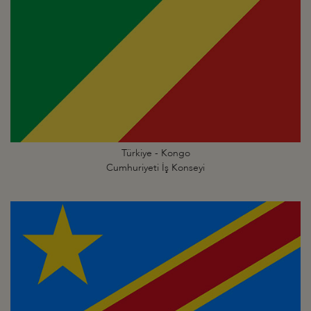
Türkiye - Kongo
Cumhuriyeti İş Konseyi