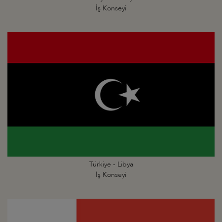
İş Konseyi
Türkiye - Libya
İş Konseyi