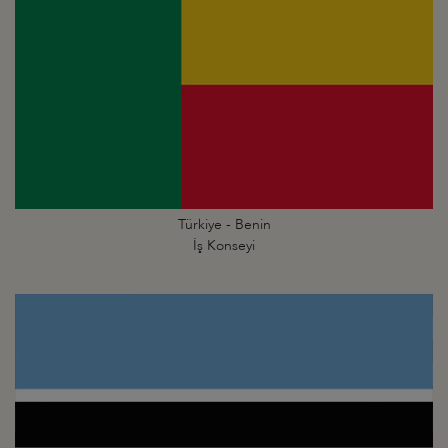
Türkiye - Benin
İş Konseyi