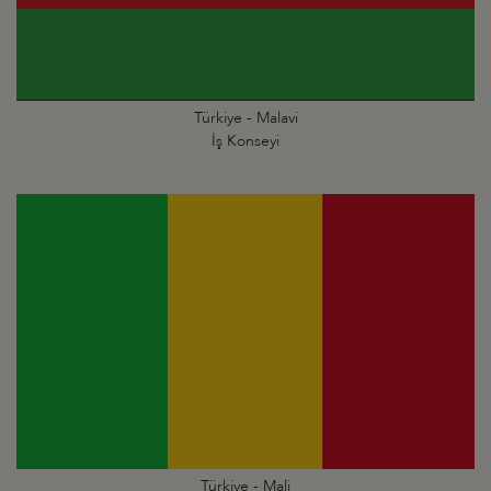
Türkiye - Malavi
İş Konseyi
Türkiye - Mali