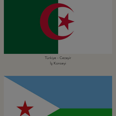
Türkiye - Cezayir
İş Konseyi