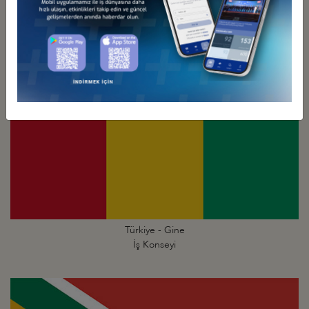
İş Konseyi
Türkiye - Gine
İş Konseyi