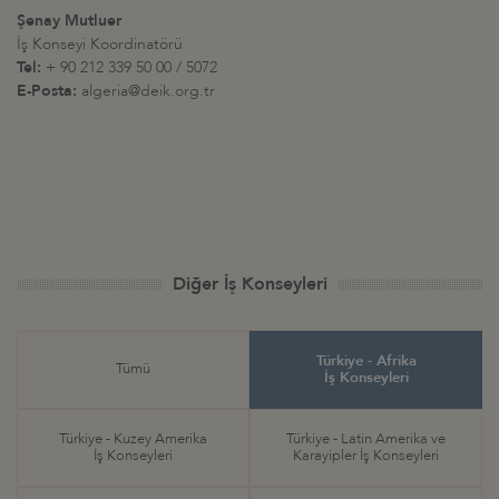
Şenay Mutluer
İş Konseyi Koordinatörü
Tel:
+ 90 212 339 50 00 / 5072
E-Posta:
algeria@deik.org.tr
Diğer İş Konseyleri
Türkiye - Afrika
Tümü
İş Konseyleri
Türkiye - Kuzey Amerika
Türkiye - Latin Amerika ve
İş Konseyleri
Karayipler İş Konseyleri