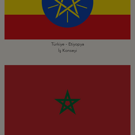
Türkiye - Etiyopya
İş Konseyi