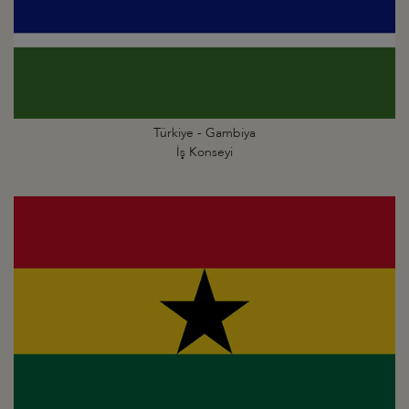
Türkiye - Gambiya
İş Konseyi