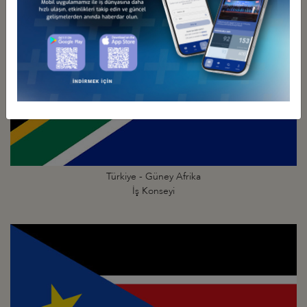
Türkiye - Güney Afrika
İş Konseyi