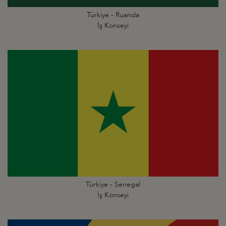
Türkiye - Ruanda
İş Konseyi
Türkiye - Senegal
İş Konseyi