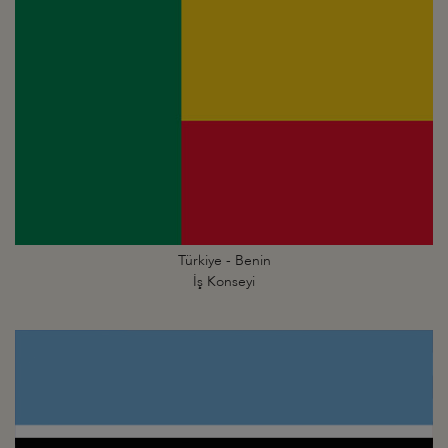
Türkiye - Benin
İş Konseyi