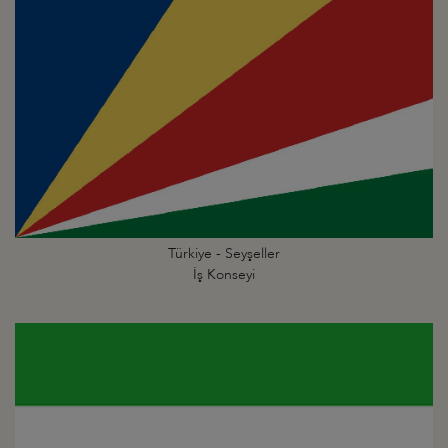
Türkiye - Seyşeller
İş Konseyi