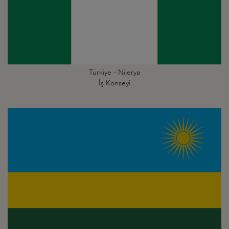
Türkiye - Nijerya
İş Konseyi