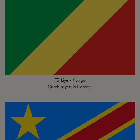
Türkiye - Kongo
Cumhuriyeti İş Konseyi