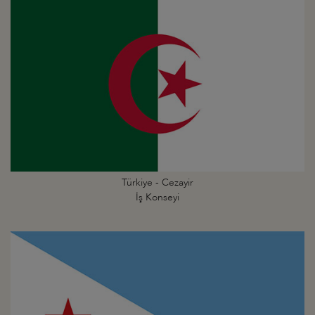
Türkiye - Cezayir
İş Konseyi