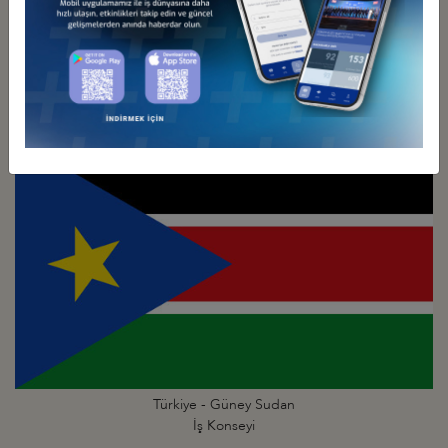
Türkiye - Güney Afrika
İş Konseyi
Türkiye - Güney Sudan
İş Konseyi