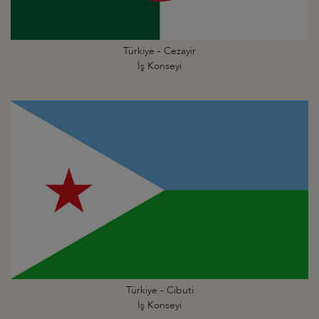
Türkiye - Cezayir
İş Konseyi
Türkiye - Cibuti
İş Konseyi