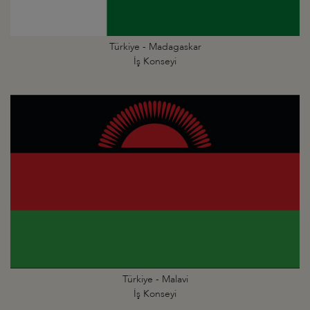
Türkiye - Madagaskar
İş Konseyi
Türkiye - Malavi
İş Konseyi