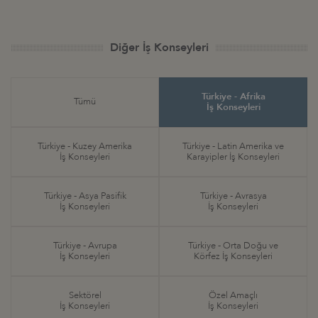
Diğer İş Konseyleri
Türkiye - Afrika
Tümü
İş Konseyleri
Türkiye - Kuzey Amerika
Türkiye - Latin Amerika ve
İş Konseyleri
Karayipler İş Konseyleri
Türkiye - Asya Pasifik
Türkiye - Avrasya
İş Konseyleri
İş Konseyleri
Türkiye - Avrupa
Türkiye - Orta Doğu ve
İş Konseyleri
Körfez İş Konseyleri
Sektörel
Özel Amaçlı
İş Konseyleri
İş Konseyleri