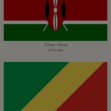
Türkiye - Kenya
İş Konseyi