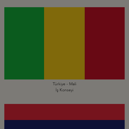
Türkiye - Mali
İş Konseyi