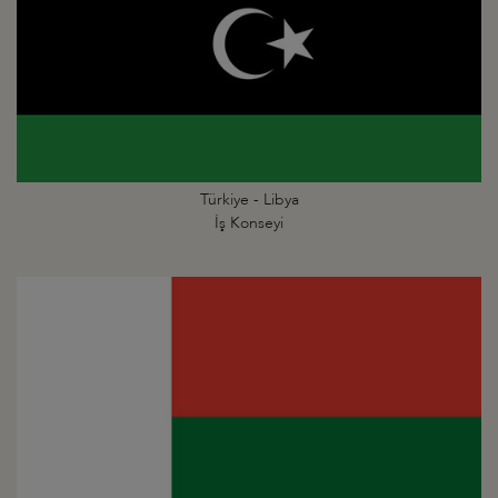
Türkiye - Libya
İş Konseyi