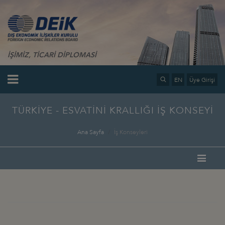
İŞİMİZ, TİCARİ DİPLOMASİ
EN
Üye Girişi
TÜRKİYE - ESVATİNİ KRALLIĞI İŞ KONSEYİ
Ana Sayfa
İş Konseyleri