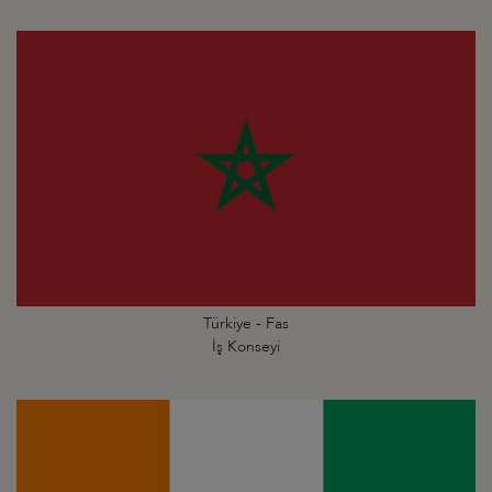
Türkiye - Fas
İş Konseyi