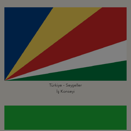
Türkiye - Seyşeller
İş Konseyi