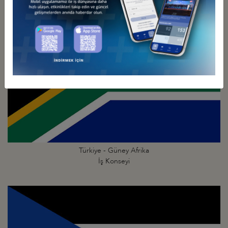
Türkiye - Güney Afrika
İş Konseyi