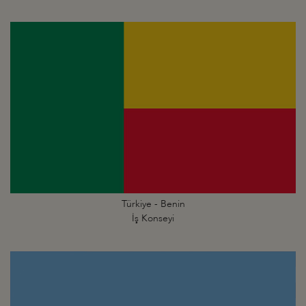
Türkiye - Benin
İş Konseyi