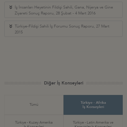
İş İnsanları Heyetinin Fildişi Sahili, Gana, Nijerya ve Gine
Ziyareti Sonuç Raporu, 28 Şubat - 4 Mart 2016
Türkiye-Fildişi Sahili İş Forumu Sonuç Raporu, 27 Mart
2015
Diğer İş Konseyleri
Türkiye - Afrika
Tümü
İş Konseyleri
Türkiye - Kuzey Amerika
Türkiye - Latin Amerika ve
İş Konseyleri
Karayipler İş Konseyleri