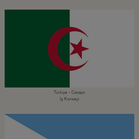
Türkiye - Cezayir
İş Konseyi