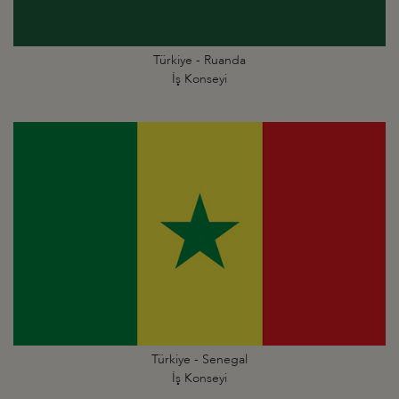
Türkiye - Ruanda
İş Konseyi
Türkiye - Senegal
İş Konseyi