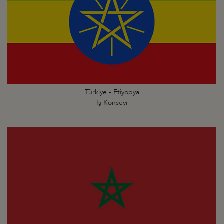
Türkiye - Etiyopya
İş Konseyi