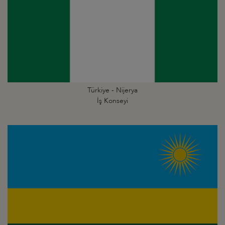
Türkiye - Nijerya
İş Konseyi