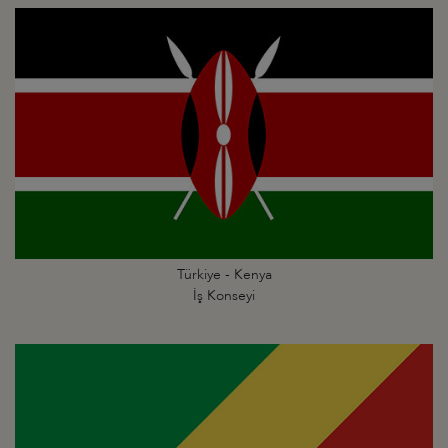
Türkiye - Kenya
İş Konseyi