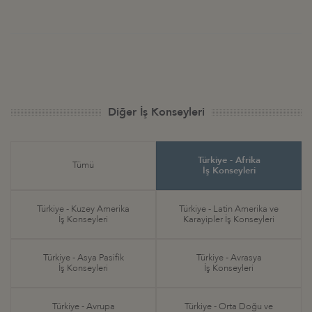
Diğer İş Konseyleri
Türkiye - Afrika
Tümü
İş Konseyleri
Türkiye - Kuzey Amerika
Türkiye - Latin Amerika ve
İş Konseyleri
Karayipler İş Konseyleri
Türkiye - Asya Pasifik
Türkiye - Avrasya
İş Konseyleri
İş Konseyleri
Türkiye - Avrupa
Türkiye - Orta Doğu ve