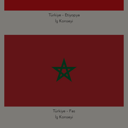
Türkiye - Etiyopya
İş Konseyi
Türkiye - Fas
İş Konseyi