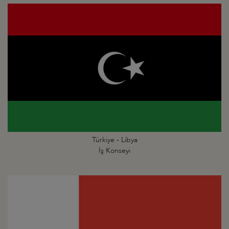
Türkiye - Libya
İş Konseyi