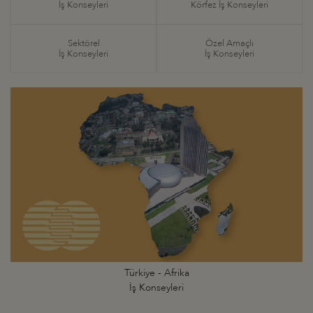
İş Konseyleri
Körfez İş Konseyleri
Sektörel
Özel Amaçlı
İş Konseyleri
İş Konseyleri
Türkiye - Afrika
İş Konseyleri