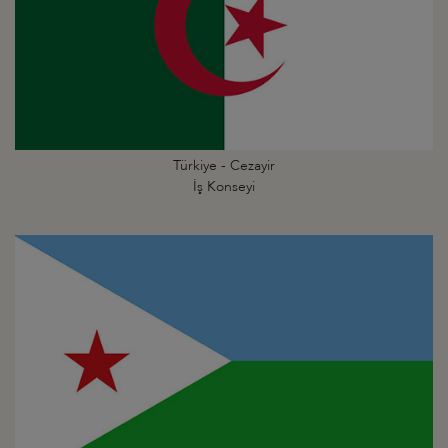
Türkiye - Cezayir
İş Konseyi