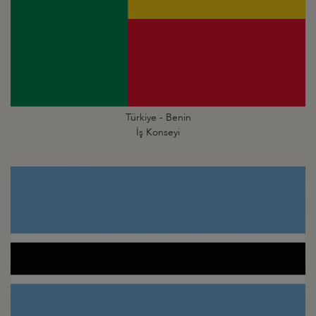
Türkiye - Benin
İş Konseyi