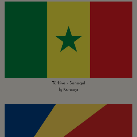
Türkiye - Senegal
İş Konseyi