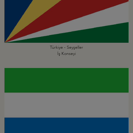
Türkiye - Seyşeller
İş Konseyi