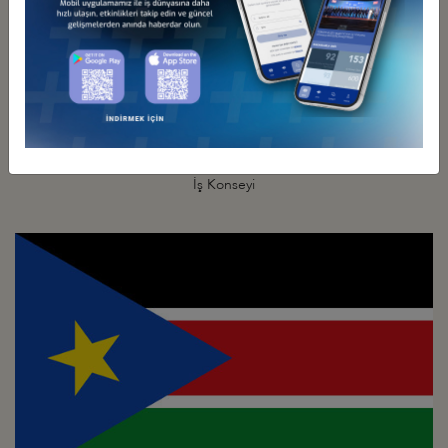
Türkiye - Güney Afrika
İş Konseyi