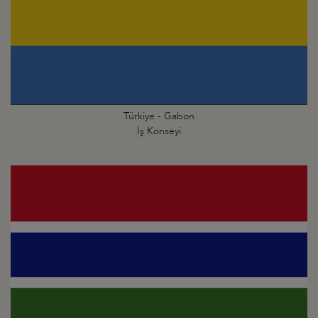
Türkiye - Gabon
İş Konseyi