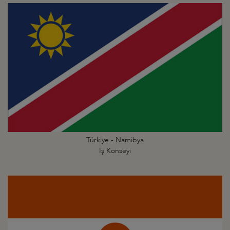
Türkiye - Namibya
İş Konseyi