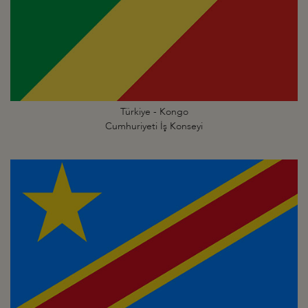
Türkiye - Kongo
Cumhuriyeti İş Konseyi