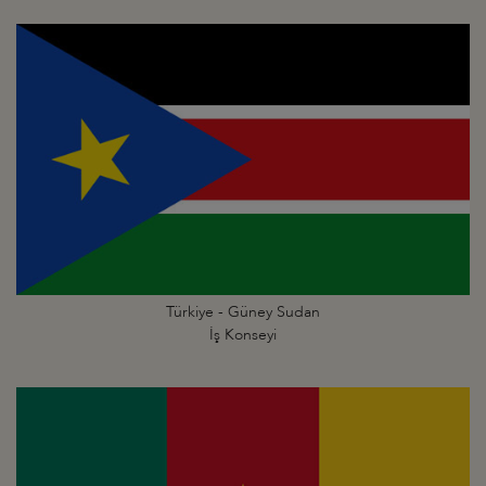
Türkiye - Güney Sudan
İş Konseyi