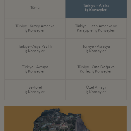
Türkiye - Afrika
Tümü
İş Konseyleri
Türkiye - Kuzey Amerika
Türkiye - Latin Amerika ve
İş Konseyleri
Karayipler İş Konseyleri
Türkiye - Asya Pasifik
Türkiye - Avrasya
İş Konseyleri
İş Konseyleri
Türkiye - Avrupa
Türkiye - Orta Doğu ve
İş Konseyleri
Körfez İş Konseyleri
Sektörel
Özel Amaçlı
İş Konseyleri
İş Konseyleri