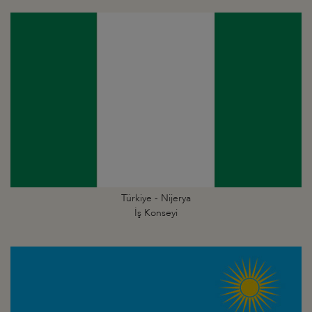
Türkiye - Nijerya
İş Konseyi