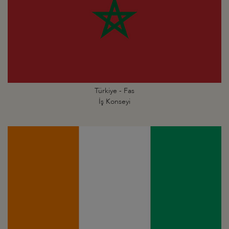
Türkiye - Fas
İş Konseyi