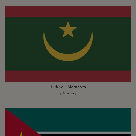
Türkiye - Moritanya
İş Konseyi