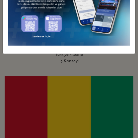
Türkiye - Gana
İş Konseyi