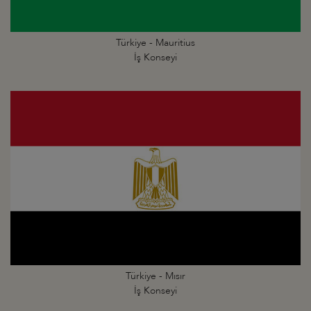
Türkiye - Mauritius
İş Konseyi
Türkiye - Mısır
İş Konseyi