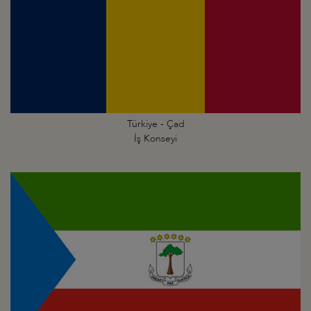
Türkiye - Çad
İş Konseyi