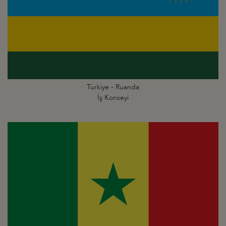
Türkiye - Ruanda
İş Konseyi