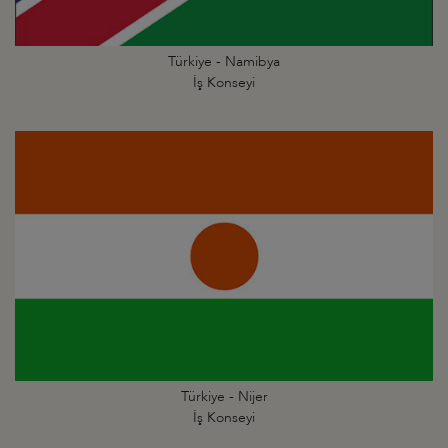
Türkiye - Namibya
İş Konseyi
Türkiye - Nijer
İş Konseyi