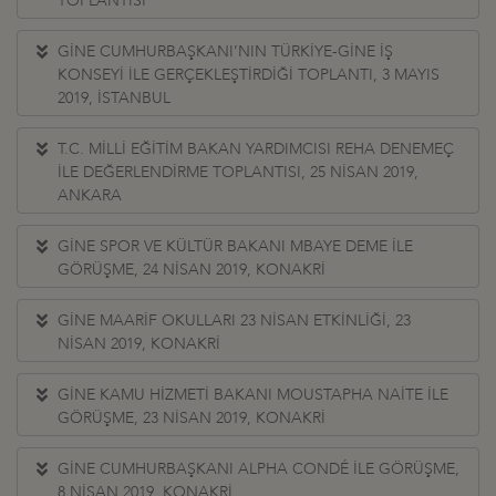
TOPLANTISI
GİNE CUMHURBAŞKANI’NIN TÜRKİYE-GİNE İŞ
KONSEYİ İLE GERÇEKLEŞTİRDİĞİ TOPLANTI, 3 MAYIS
2019, İSTANBUL
T.C. MİLLİ EĞİTİM BAKAN YARDIMCISI REHA DENEMEÇ
İLE DEĞERLENDİRME TOPLANTISI, 25 NİSAN 2019,
ANKARA
GİNE SPOR VE KÜLTÜR BAKANI MBAYE DEME İLE
GÖRÜŞME, 24 NİSAN 2019, KONAKRİ
GİNE MAARİF OKULLARI 23 NİSAN ETKİNLİĞİ, 23
NİSAN 2019, KONAKRİ
GİNE KAMU HİZMETİ BAKANI MOUSTAPHA NAİTE İLE
GÖRÜŞME, 23 NİSAN 2019, KONAKRİ
GİNE CUMHURBAŞKANI ALPHA CONDÉ İLE GÖRÜŞME,
8 NİSAN 2019, KONAKRİ