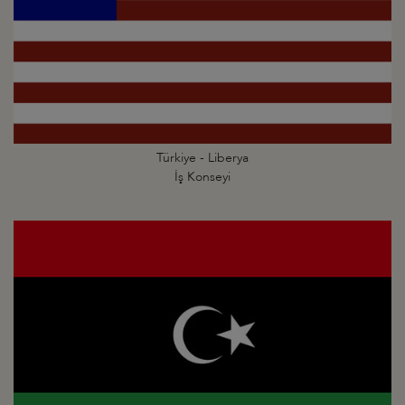
Türkiye - Liberya
İş Konseyi