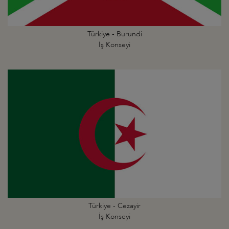
Türkiye - Burundi
İş Konseyi
Türkiye - Cezayir
İş Konseyi