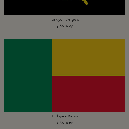
Türkiye - Angola
İş Konseyi
Türkiye - Benin
İş Konseyi