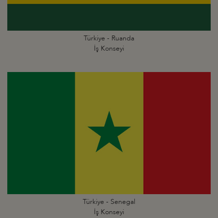
Türkiye - Ruanda
İş Konseyi
Türkiye - Senegal
İş Konseyi