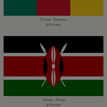
Türkiye - Kamerun
İş Konseyi
Türkiye - Kenya
İş Konseyi