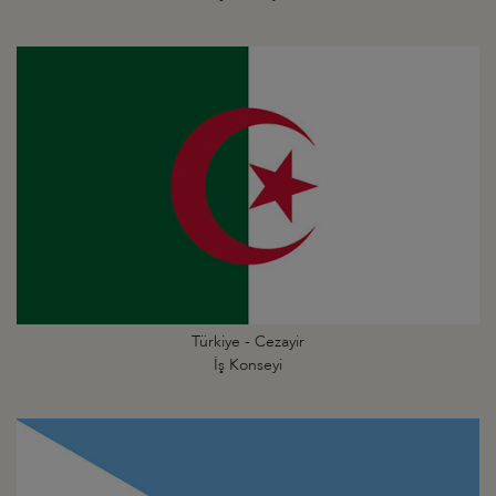
Türkiye - Cezayir
İş Konseyi