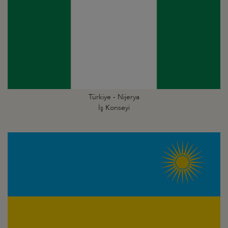
Türkiye - Nijerya
İş Konseyi