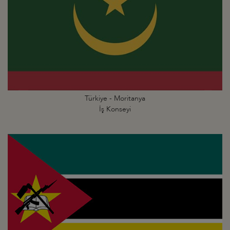
Türkiye - Moritanya
İş Konseyi