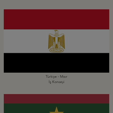
Türkiye - Mısır
İş Konseyi