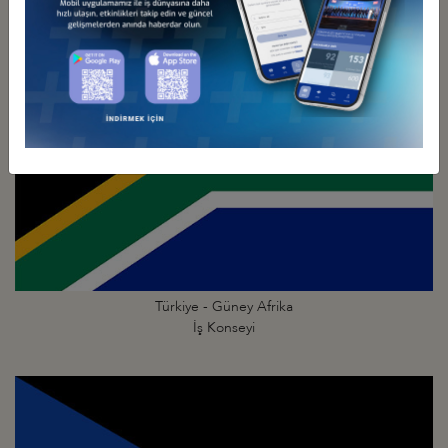
Türkiye - Güney Afrika
İş Konseyi