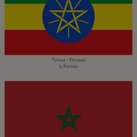
Türkiye - Etiyopya
İş Konseyi