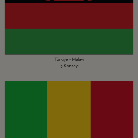
Türkiye - Malavi
İş Konseyi