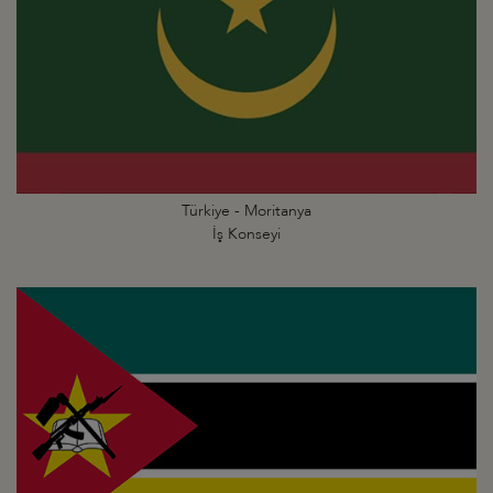
Türkiye - Moritanya
İş Konseyi