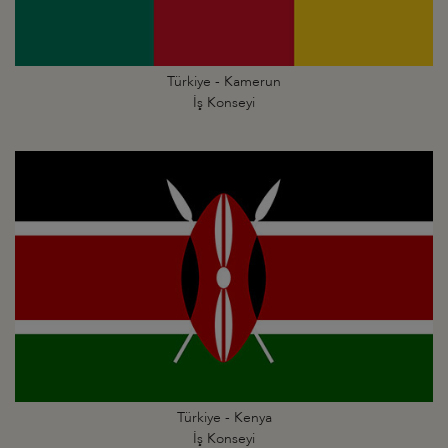
Türkiye - Kamerun
İş Konseyi
Türkiye - Kenya
İş Konseyi