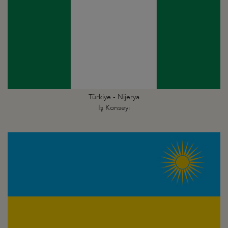
Türkiye - Nijerya
İş Konseyi