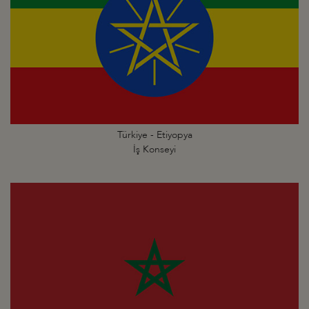
Türkiye - Etiyopya
İş Konseyi