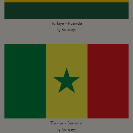
Türkiye - Ruanda
İş Konseyi
Türkiye - Senegal
İş Konseyi