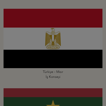
Türkiye - Mısır
İş Konseyi