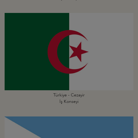
Türkiye - Cezayir
İş Konseyi