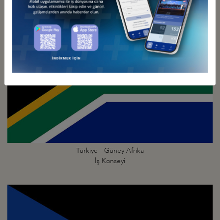
Türkiye - Güney Afrika
İş Konseyi