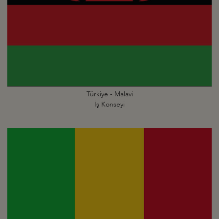
Türkiye - Malavi
İş Konseyi