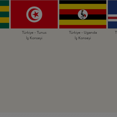
Türkiye - Tunus
Türkiye - Uganda
T
İş Konseyi
İş Konseyi