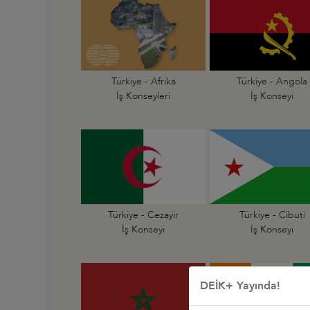
Türkiye - Afrika
Türkiye - Angola
İş Konseyleri
İş Konseyi
Türkiye - Cezayir
Türkiye - Cibuti
İş Konseyi
İş Konseyi
DEİK+ Yayında!