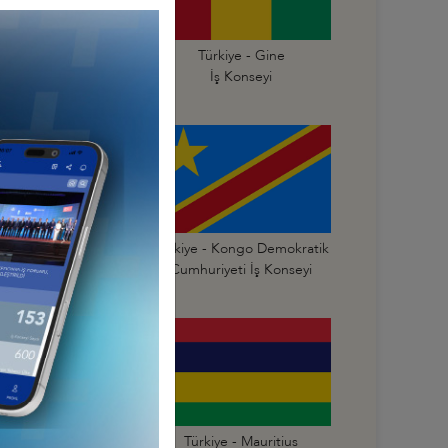
Türkiye - Gana
Türkiye - Gine
İş Konseyi
İş Konseyi
Türkiye - Kongo
Türkiye - Kongo Demokratik
mhuriyeti İş Konseyi
Cumhuriyeti İş Konseyi
Türkiye - Mali
Türkiye - Mauritius