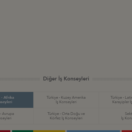
Diğer İş Konseyleri
 - Afrika
Türkiye - Kuzey Amerika
Türkiye - Lat
nseyleri
İş Konseyleri
Karayipler İ
 - Avrupa
Türkiye - Orta Doğu ve
Sekt
nseyleri
Körfez İş Konseyleri
İş Kon