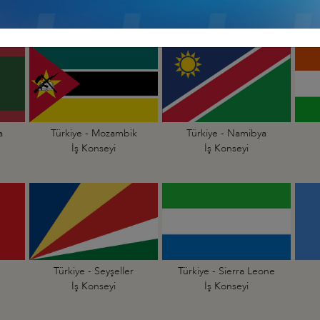
İş Konseyi
İş Konseyi
a
Türkiye - Mozambik
Türkiye - Namibya
İş Konseyi
İş Konseyi
Türkiye - Seyşeller
Türkiye - Sierra Leone
İş Konseyi
İş Konseyi