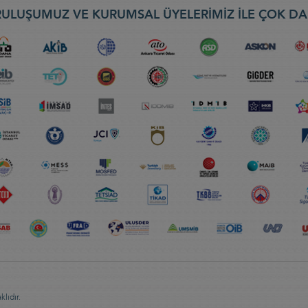
ULUŞUMUZ VE KURUMSAL ÜYELERİMİZ İLE ÇOK DA
lıdır.