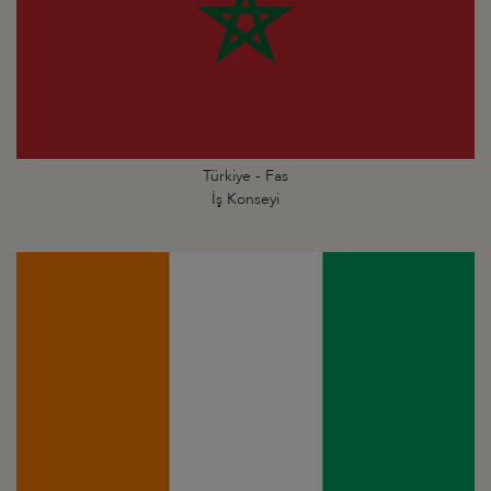
Türkiye - Fas
İş Konseyi