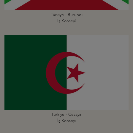
Türkiye - Burundi
İş Konseyi
Türkiye - Cezayir
İş Konseyi