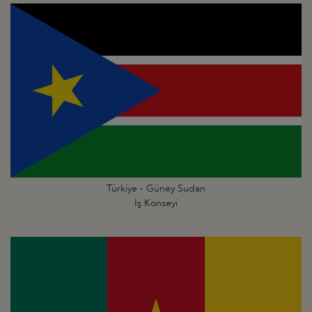
Türkiye - Güney Sudan
İş Konseyi