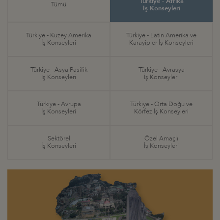
Türkiye - Afrika
Tümü
İş Konseyleri
Türkiye - Kuzey Amerika
Türkiye - Latin Amerika ve
İş Konseyleri
Karayipler İş Konseyleri
Türkiye - Asya Pasifik
Türkiye - Avrasya
İş Konseyleri
İş Konseyleri
Türkiye - Avrupa
Türkiye - Orta Doğu ve
İş Konseyleri
Körfez İş Konseyleri
Sektörel
Özel Amaçlı
İş Konseyleri
İş Konseyleri