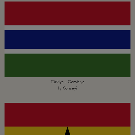
Türkiye - Gambiya
İş Konseyi