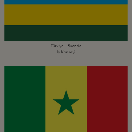
Türkiye - Ruanda
İş Konseyi