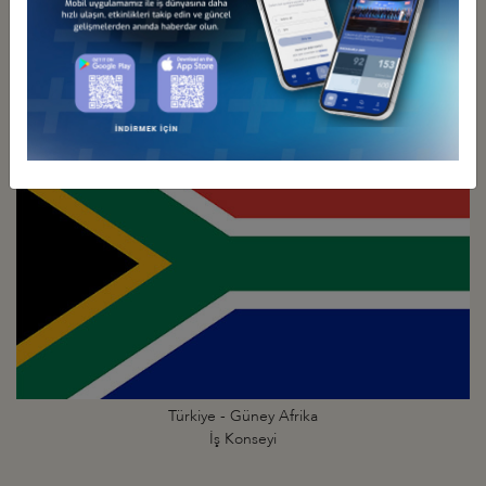
Türkiye - Gine
İş Konseyi
Türkiye - Güney Afrika
İş Konseyi