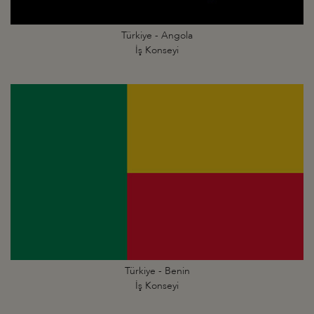
Türkiye - Angola
İş Konseyi
Türkiye - Benin
İş Konseyi