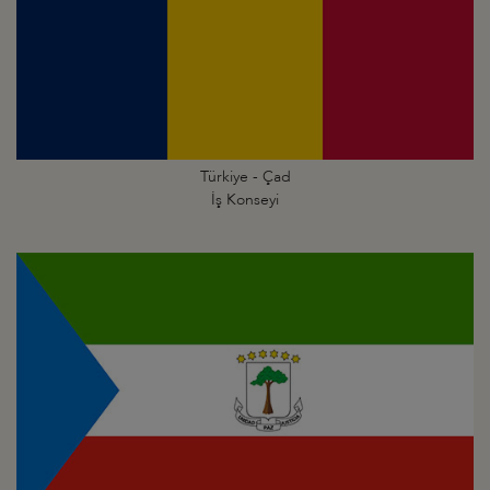
Türkiye - Çad
İş Konseyi