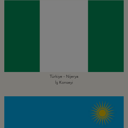
Türkiye - Nijerya
İş Konseyi