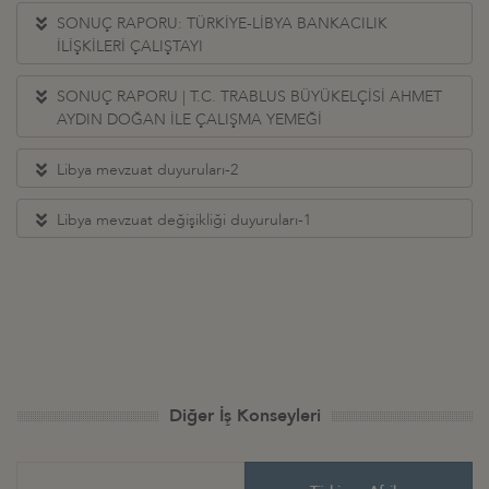
SONUÇ RAPORU: TÜRKİYE-LİBYA BANKACILIK
İLİŞKİLERİ ÇALIŞTAYI
SONUÇ RAPORU | T.C. TRABLUS BÜYÜKELÇİSİ AHMET
AYDIN DOĞAN İLE ÇALIŞMA YEMEĞİ
Libya mevzuat duyuruları-2
Libya mevzuat değişikliği duyuruları-1
Diğer İş Konseyleri