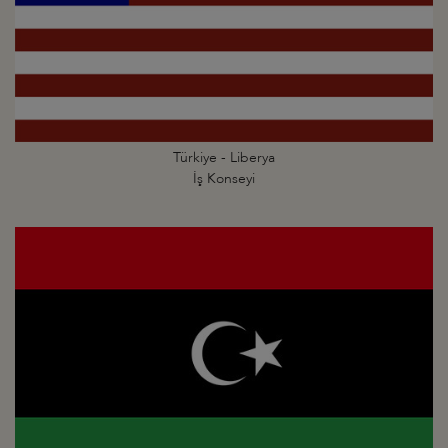
Türkiye - Liberya
İş Konseyi