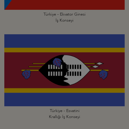
Türkiye - Ekvator Ginesi
İş Konseyi
Türkiye - Esvatini
Krallığı İş Konseyi