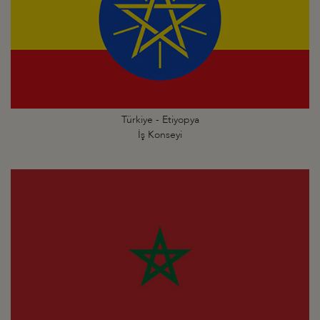
Türkiye - Etiyopya
İş Konseyi