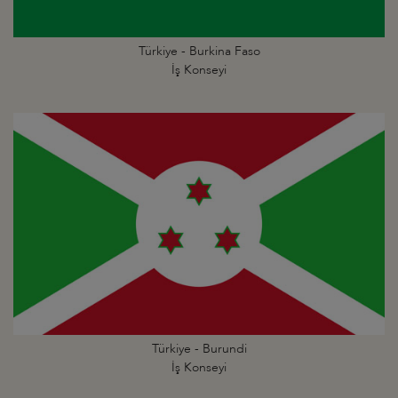
Türkiye - Burkina Faso
İş Konseyi
Türkiye - Burundi
İş Konseyi