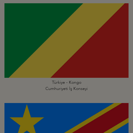
Türkiye - Kongo
Cumhuriyeti İş Konseyi