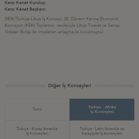
Karşı Kanat Kuruluş:
Karşı Kanat Başkanı:
DEİK/Türkiye-Libya İş Konseyi, 20. Dönem Karma Ekonomik
Komisyon (KEK) Toplantısı vesilesiyle Libya Ticaret ve Sanayi
Odaları Birliği ile imzalanan anlaşma ile kurulmuştur.
Diğer İş Konseyleri
Türkiye - Afrika
Tümü
İş Konseyleri
Türkiye - Kuzey Amerika
Türkiye - Latin Amerika ve
İş Konseyleri
Karayipler İş Konseyleri