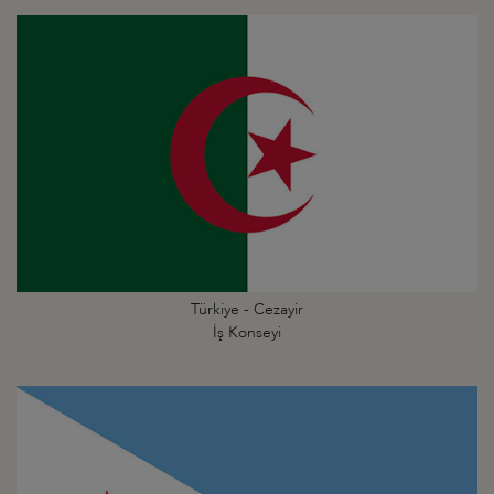
Türkiye - Cezayir
İş Konseyi