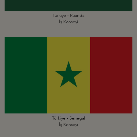
Türkiye - Ruanda
İş Konseyi
Türkiye - Senegal
İş Konseyi