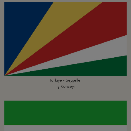
Türkiye - Seyşeller
İş Konseyi