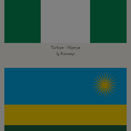
Türkiye - Nijerya
İş Konseyi