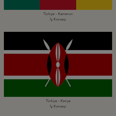
Türkiye - Kamerun
İş Konseyi
Türkiye - Kenya
İş Konseyi