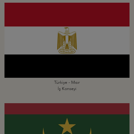
Türkiye - Mısır
İş Konseyi