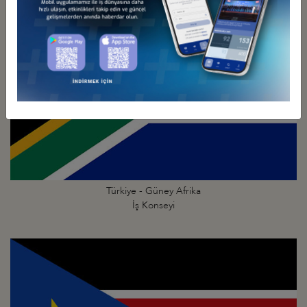
Türkiye - Güney Afrika
İş Konseyi