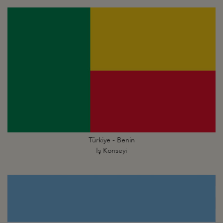
Türkiye - Benin
İş Konseyi