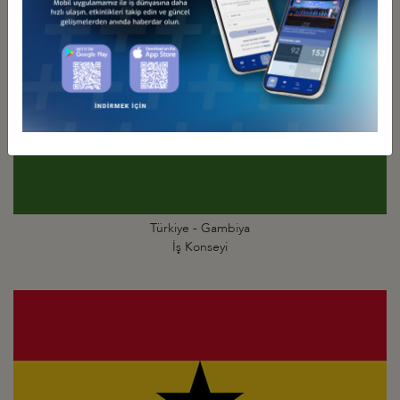
Türkiye - Gambiya
İş Konseyi