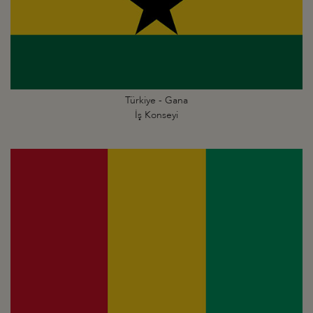
Türkiye - Gana
İş Konseyi