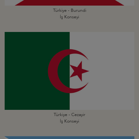
Türkiye - Burundi
İş Konseyi
Türkiye - Cezayir
İş Konseyi