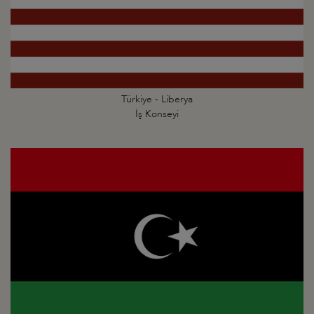
Türkiye - Liberya
İş Konseyi