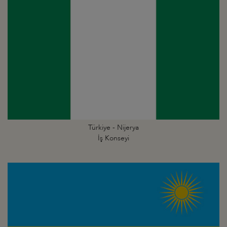
Türkiye - Nijerya
İş Konseyi