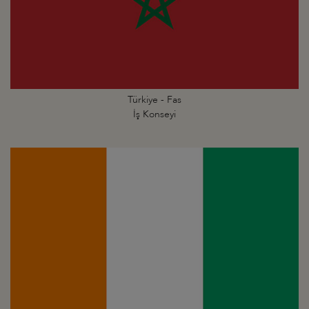
Türkiye - Fas
İş Konseyi