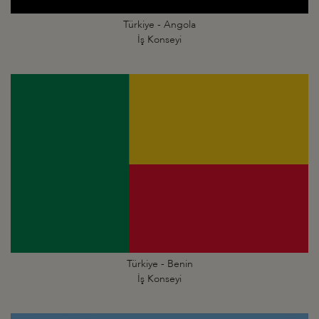
Türkiye - Angola
İş Konseyi
Türkiye - Benin
İş Konseyi