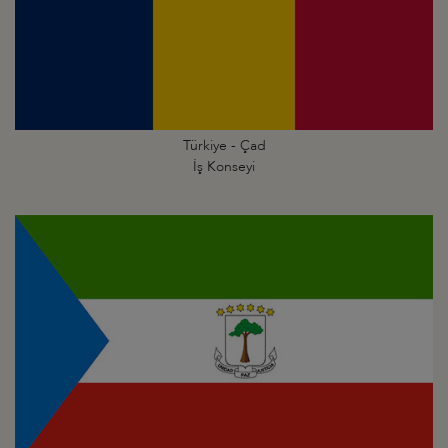
Türkiye - Çad
İş Konseyi