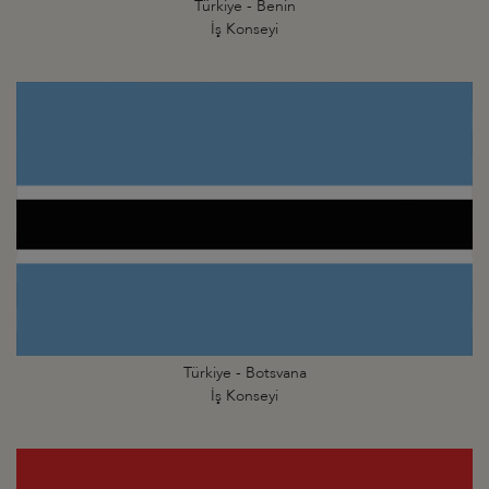
Türkiye - Benin
İş Konseyi
Türkiye - Botsvana
İş Konseyi