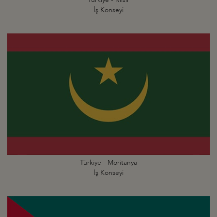
İş Konseyi
Türkiye - Moritanya
İş Konseyi