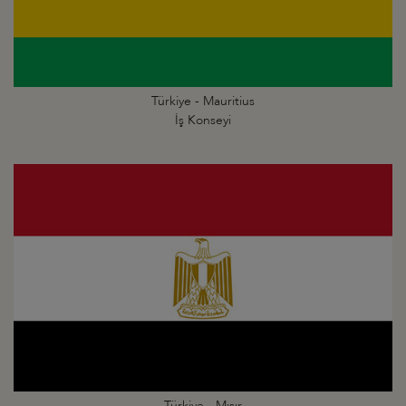
Türkiye - Mauritius
İş Konseyi
Türkiye - Mısır