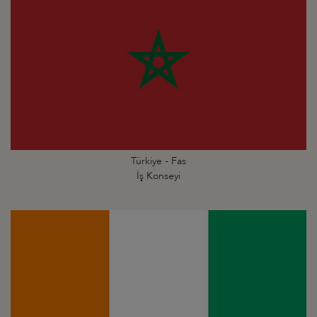
Türkiye - Fas
İş Konseyi