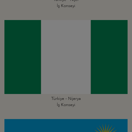
İş Konseyi
Türkiye - Nijerya
İş Konseyi