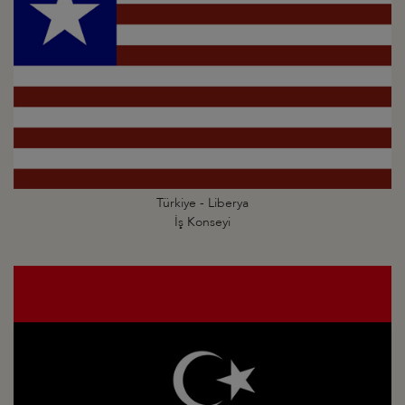
Türkiye - Liberya
İş Konseyi