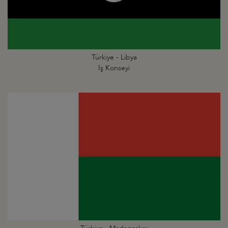
Türkiye - Libya
İş Konseyi