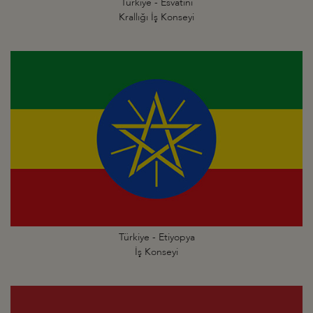
Türkiye - Esvatini
Krallığı İş Konseyi
Türkiye - Etiyopya
İş Konseyi