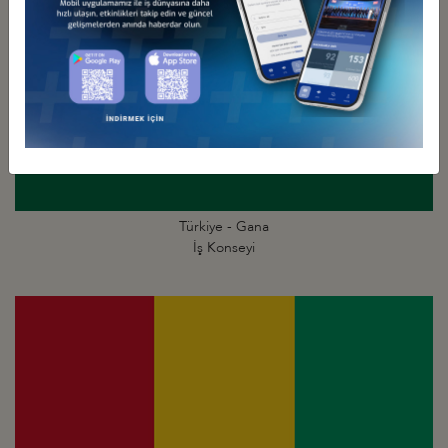
Türkiye - Gana
İş Konseyi