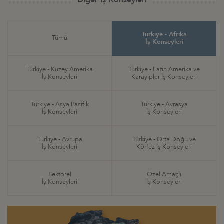
Türkiye - Afrika
Tümü
İş Konseyleri
Türkiye - Kuzey Amerika
Türkiye - Latin Amerika ve
İş Konseyleri
Karayipler İş Konseyleri
Türkiye - Asya Pasifik
Türkiye - Avrasya
İş Konseyleri
İş Konseyleri
Türkiye - Avrupa
Türkiye - Orta Doğu ve
İş Konseyleri
Körfez İş Konseyleri
Sektörel
Özel Amaçlı
İş Konseyleri
İş Konseyleri