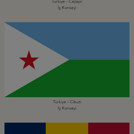
Türkiye - Cezayir
İş Konseyi
Türkiye - Cibuti
İş Konseyi