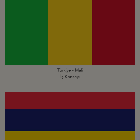
Türkiye - Mali
İş Konseyi