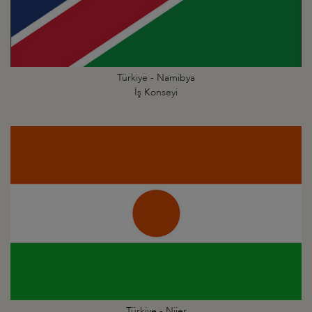
Türkiye - Namibya
İş Konseyi
Türkiye - Nijer