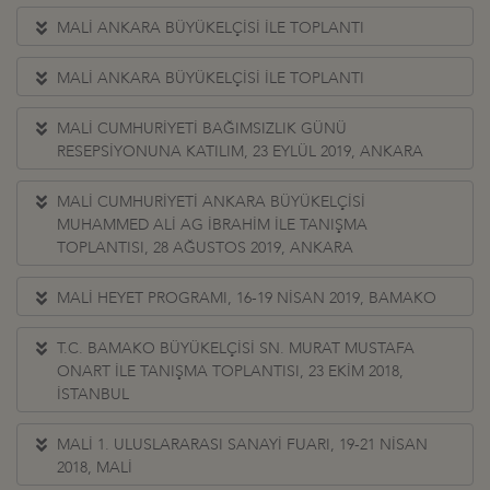
MALİ ANKARA BÜYÜKELÇİSİ İLE TOPLANTI
MALİ ANKARA BÜYÜKELÇİSİ İLE TOPLANTI
MALİ CUMHURİYETİ BAĞIMSIZLIK GÜNÜ
RESEPSİYONUNA KATILIM, 23 EYLÜL 2019, ANKARA
MALİ CUMHURİYETİ ANKARA BÜYÜKELÇİSİ
MUHAMMED ALİ AG İBRAHİM İLE TANIŞMA
TOPLANTISI, 28 AĞUSTOS 2019, ANKARA
MALİ HEYET PROGRAMI, 16-19 NİSAN 2019, BAMAKO
T.C. BAMAKO BÜYÜKELÇİSİ SN. MURAT MUSTAFA
ONART İLE TANIŞMA TOPLANTISI, 23 EKİM 2018,
İSTANBUL
MALİ 1. ULUSLARARASI SANAYİ FUARI, 19-21 NİSAN
2018, MALİ