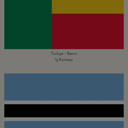
Türkiye - Benin
İş Konseyi