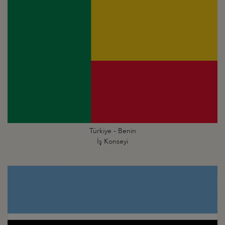
Türkiye - Benin
İş Konseyi