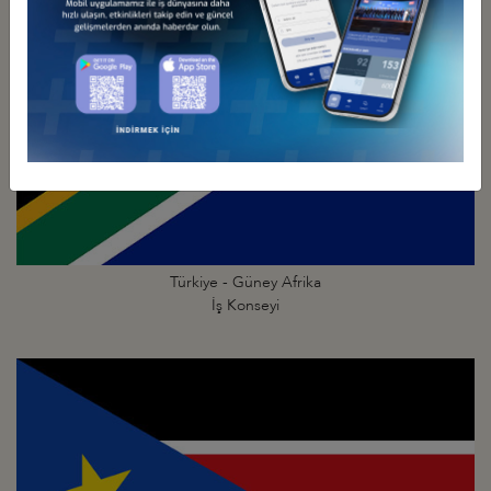
Türkiye - Güney Afrika
İş Konseyi