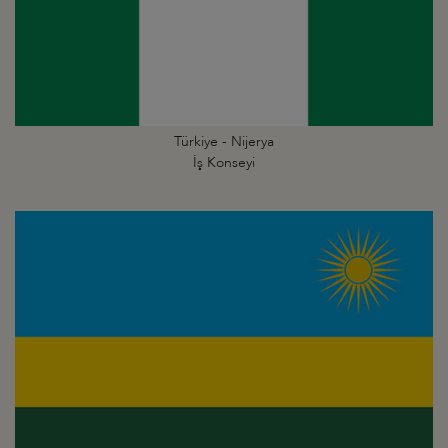
Türkiye - Nijerya
İş Konseyi