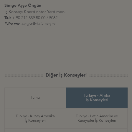
Simge Ayşe Öngün
İş Konseyi Koordinatör Yardımcısı
Tel:
+ 90 212 339 50 00 / 5062
E-Posta:
egypt@deik.org.tr
Diğer İş Konseyleri
Türkiye - Afrika
Tümü
İş Konseyleri
Türkiye - Kuzey Amerika
Türkiye - Latin Amerika ve
İş Konseyleri
Karayipler İş Konseyleri