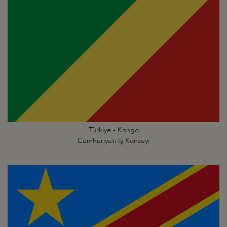
Türkiye - Kongo
Cumhuriyeti İş Konseyi