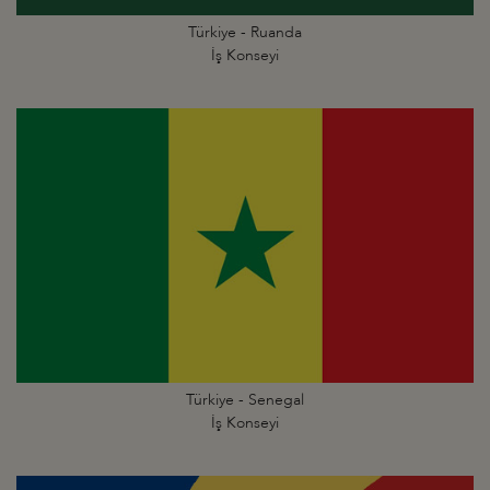
Türkiye - Ruanda
İş Konseyi
Türkiye - Senegal
İş Konseyi