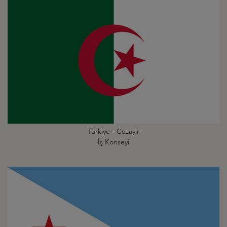
Türkiye - Cezayir
İş Konseyi