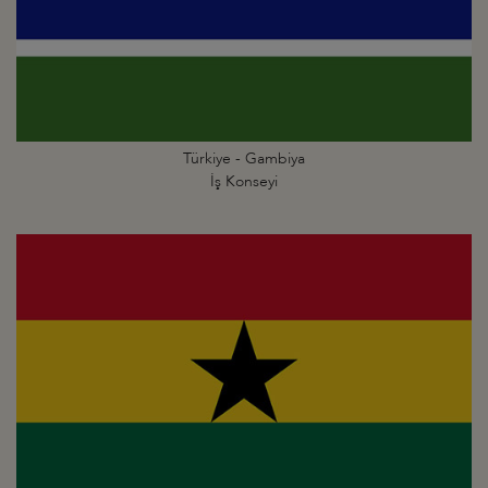
Türkiye - Gambiya
İş Konseyi