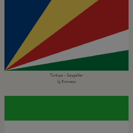
Türkiye - Seyşeller
İş Konseyi