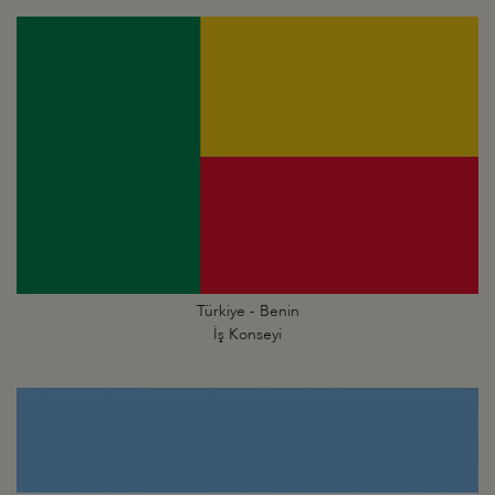
Türkiye - Benin
İş Konseyi