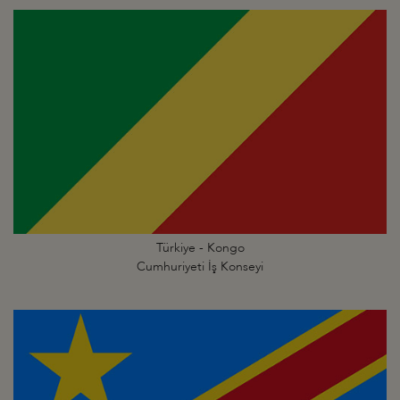
Türkiye - Kongo
Cumhuriyeti İş Konseyi