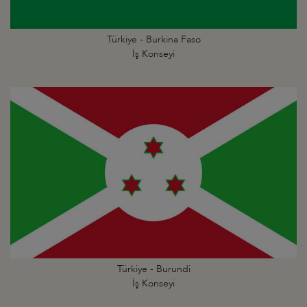
Türkiye - Burkina Faso
İş Konseyi
Türkiye - Burundi
İş Konseyi