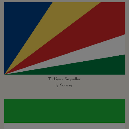
Türkiye - Seyşeller
İş Konseyi