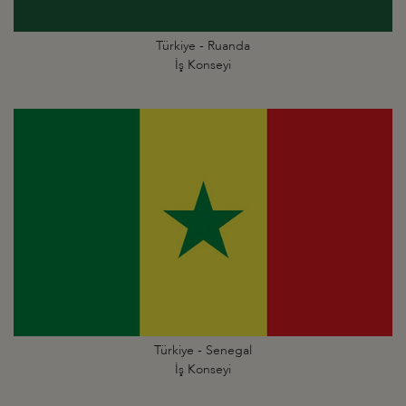
Türkiye - Ruanda
İş Konseyi
Türkiye - Senegal
İş Konseyi