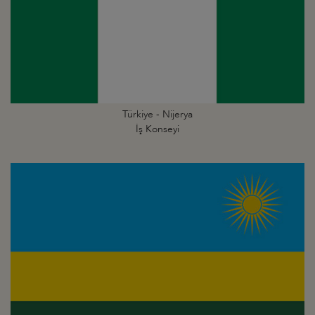
Türkiye - Nijerya
İş Konseyi