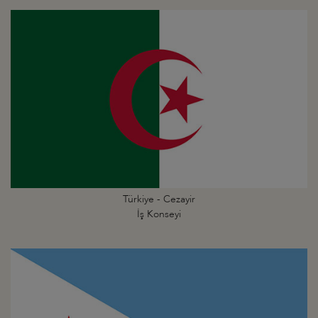
Türkiye - Cezayir
İş Konseyi