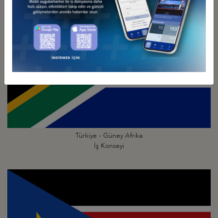
Türkiye - Güney Afrika
İş Konseyi