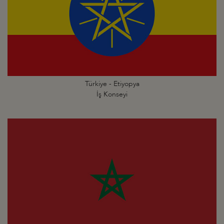
Türkiye - Etiyopya
İş Konseyi