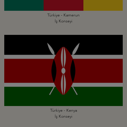
Türkiye - Kamerun
İş Konseyi
Türkiye - Kenya
İş Konseyi