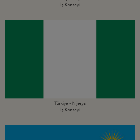
İş Konseyi
Türkiye - Nijerya
İş Konseyi