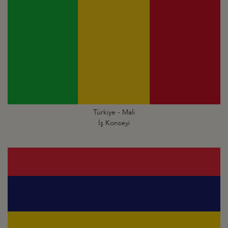
Türkiye - Mali
İş Konseyi