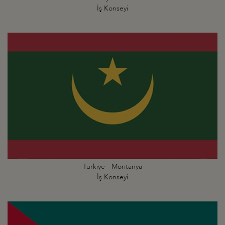
İş Konseyi
Türkiye - Moritanya
İş Konseyi