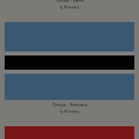
Türkiye - Benin
İş Konseyi
Türkiye - Botsvana
İş Konseyi