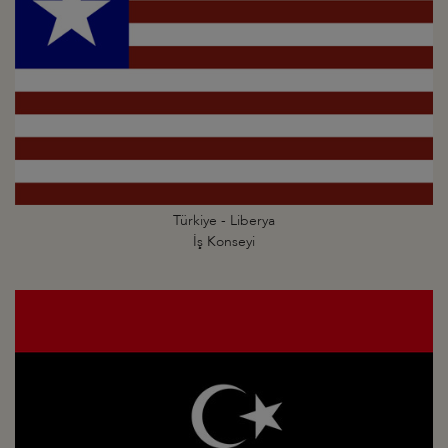
Türkiye - Liberya
İş Konseyi