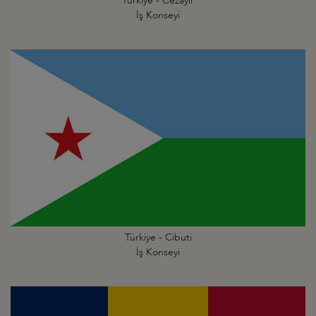
Türkiye - Cezayir
İş Konseyi
Türkiye - Cibuti
İş Konseyi