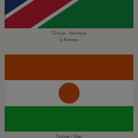
Türkiye - Namibya
İş Konseyi
Türkiye - Nijer