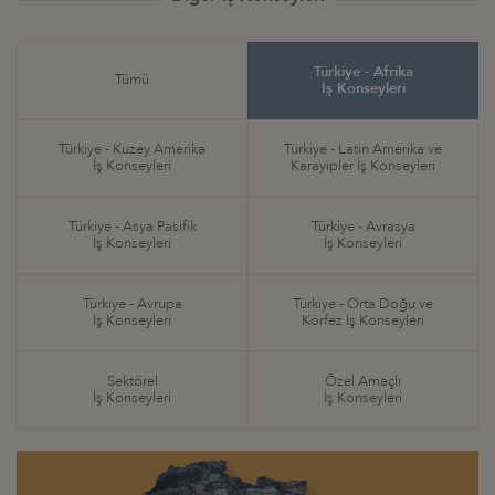
Türkiye - Afrika
Tümü
İş Konseyleri
Türkiye - Kuzey Amerika
Türkiye - Latin Amerika ve
İş Konseyleri
Karayipler İş Konseyleri
Türkiye - Asya Pasifik
Türkiye - Avrasya
İş Konseyleri
İş Konseyleri
Türkiye - Avrupa
Türkiye - Orta Doğu ve
İş Konseyleri
Körfez İş Konseyleri
Sektörel
Özel Amaçlı
İş Konseyleri
İş Konseyleri