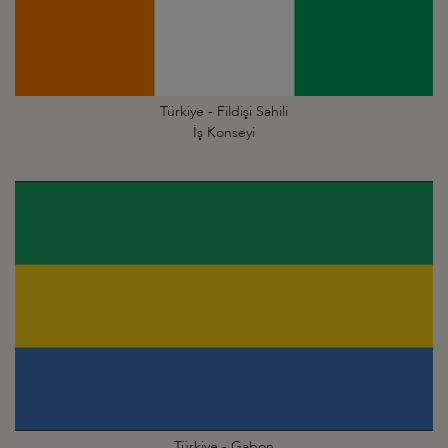
Türkiye - Fildişi Sahili
İş Konseyi
Türkiye - Gabon