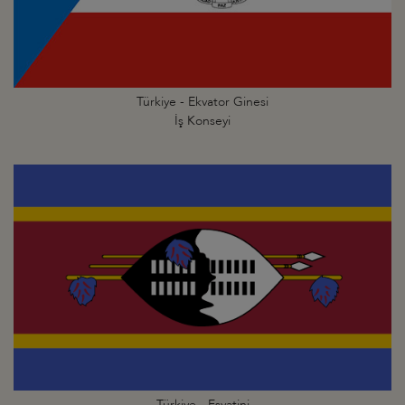
Türkiye - Ekvator Ginesi
İş Konseyi
Türkiye - Esvatini