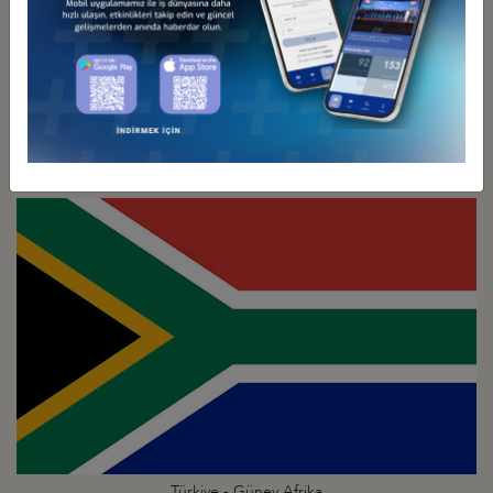
Türkiye - Gine
İş Konseyi
Türkiye - Güney Afrika