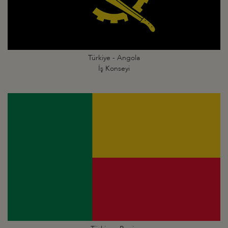
Türkiye - Angola
İş Konseyi