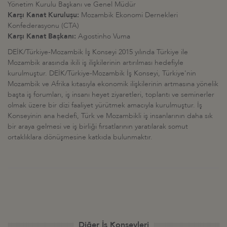
Yönetim Kurulu Başkanı ve Genel Müdür
Karşı Kanat Kuruluşu:
Mozambik Ekonomi Dernekleri
Konfederasyonu (CTA)
Karşı Kanat Başkanı:
Agostinho Vuma
DEİK/Türkiye-Mozambik İş Konseyi 2015 yılında Türkiye ile
Mozambik arasında ikili iş ilişkilerinin artırılması hedefiyle
kurulmuştur. DEİK/Türkiye-Mozambik İş Konseyi, Türkiye'nin
Mozambik ve Afrika kıtasıyla ekonomik ilişkilerinin artmasına yönelik
başta iş forumları, iş insanı heyet ziyaretleri, toplantı ve seminerler
olmak üzere bir dizi faaliyet yürütmek amacıyla kurulmuştur. İş
Konseyinin ana hedefi, Türk ve Mozambikli iş insanlarının daha sık
bir araya gelmesi ve iş birliği fırsatlarının yaratılarak somut
ortaklıklara dönüşmesine katkıda bulunmaktır.
Diğer İş Konseyleri