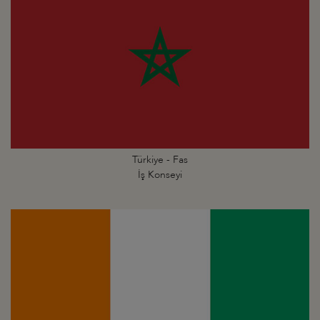
Türkiye - Fas
İş Konseyi