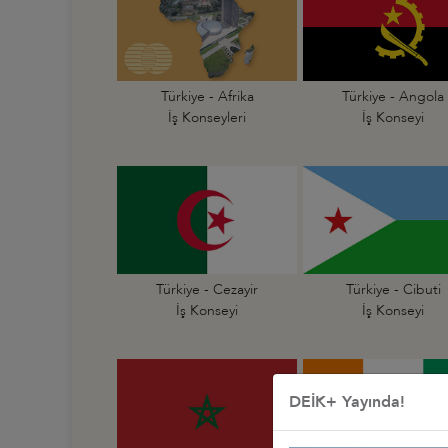
Türkiye - Afrika
Türkiye - Angola
İş Konseyleri
İş Konseyi
Türkiye - Cezayir
Türkiye - Cibuti
İş Konseyi
İş Konseyi
DEİK+ Yayında!