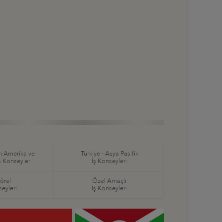
in Amerika ve
Türkiye - Asya Pasifik
ş Konseyleri
İş Konseyleri
örel
Özel Amaçlı
seyleri
İş Konseyleri