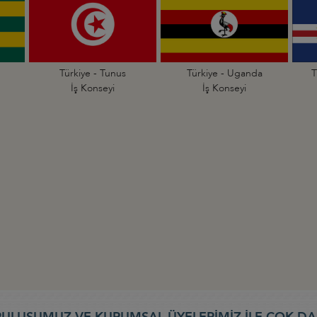
Türkiye - Tunus
Türkiye - Uganda
T
İş Konseyi
İş Konseyi