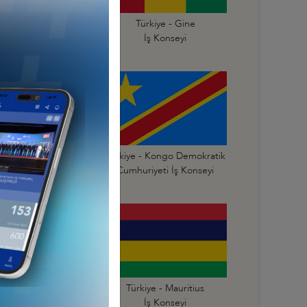
Türkiye - Gana
Türkiye - Gine
İş Konseyi
İş Konseyi
Türkiye - Kongo
Türkiye - Kongo Demokratik
mhuriyeti İş Konseyi
Cumhuriyeti İş Konseyi
Türkiye - Mali
Türkiye - Mauritius
İş Konseyi
İş Konseyi