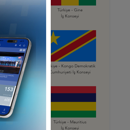
Türkiye - Gana
Türkiye - Gine
İş Konseyi
İş Konseyi
Türkiye - Kongo
Türkiye - Kongo Demokratik
mhuriyeti İş Konseyi
Cumhuriyeti İş Konseyi
Türkiye - Mali
Türkiye - Mauritius
İş Konseyi
İş Konseyi