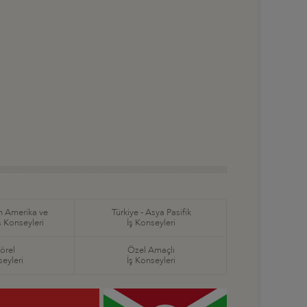
in Amerika ve
Türkiye - Asya Pasifik
ş Konseyleri
İş Konseyleri
örel
Özel Amaçlı
seyleri
İş Konseyleri