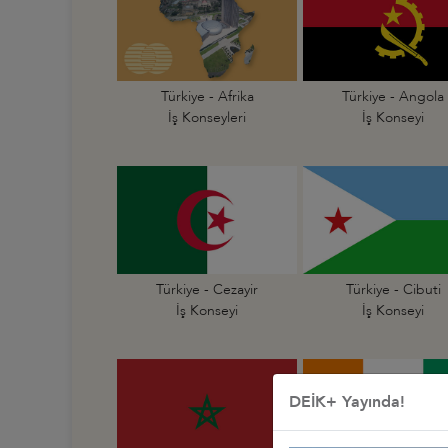
Türkiye - Afrika
Türkiye - Angola
İş Konseyleri
İş Konseyi
Türkiye - Cezayir
Türkiye - Cibuti
İş Konseyi
İş Konseyi
DEİK+ Yayında!