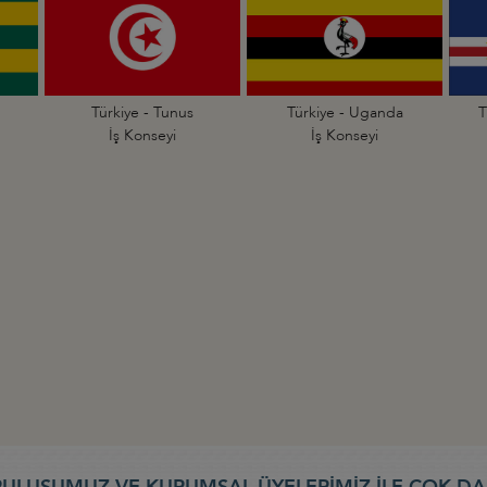
Türkiye - Tunus
Türkiye - Uganda
T
İş Konseyi
İş Konseyi