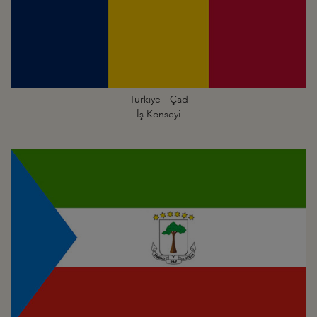
Türkiye - Çad
İş Konseyi