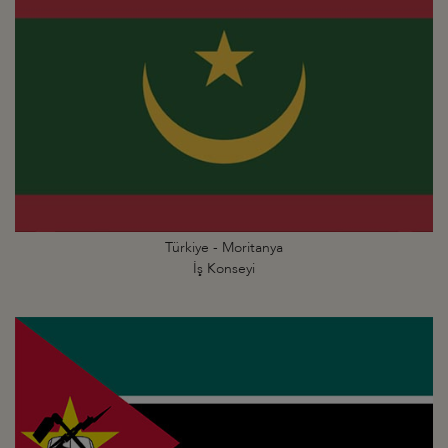
Türkiye - Moritanya
İş Konseyi