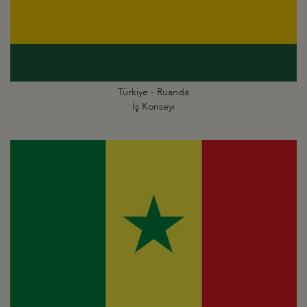
Türkiye - Ruanda
İş Konseyi