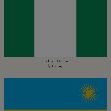
Türkiye - Nijerya
İş Konseyi