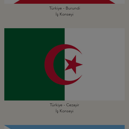
Türkiye - Burundi
İş Konseyi
Türkiye - Cezayir
İş Konseyi