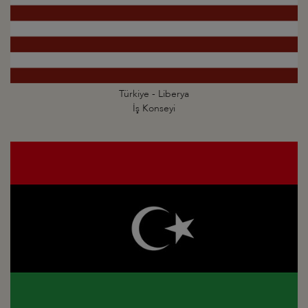
Türkiye - Liberya
İş Konseyi