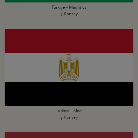
Türkiye - Mauritius
İş Konseyi
Türkiye - Mısır
İş Konseyi