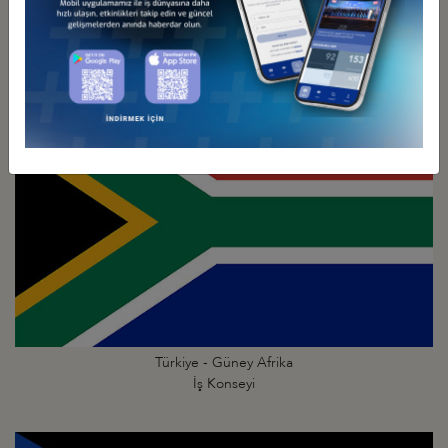
Türkiye - Gine
İş Konseyi
Türkiye - Güney Afrika
İş Konseyi