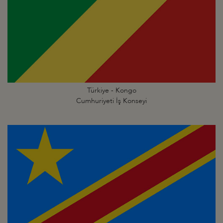
Türkiye - Kongo
Cumhuriyeti İş Konseyi