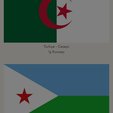
Türkiye - Cezayir
İş Konseyi