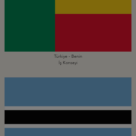
Türkiye - Benin
İş Konseyi