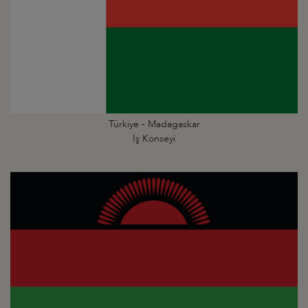
Türkiye - Madagaskar
İş Konseyi