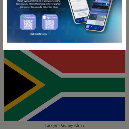
Türkiye - Gine
İş Konseyi
Türkiye - Güney Afrika