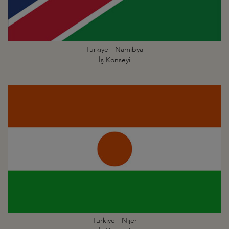
Türkiye - Namibya
İş Konseyi
Türkiye - Nijer