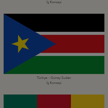
İş Konseyi
Türkiye - Güney Sudan
İş Konseyi