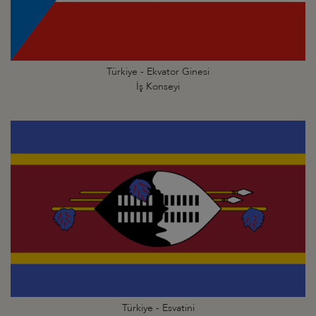
Türkiye - Ekvator Ginesi
İş Konseyi
Türkiye - Esvatini