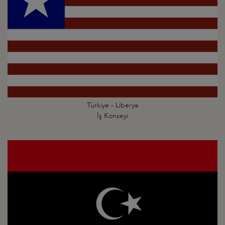
Türkiye - Liberya
İş Konseyi