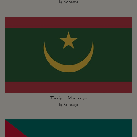
İş Konseyi
Türkiye - Moritanya
İş Konseyi