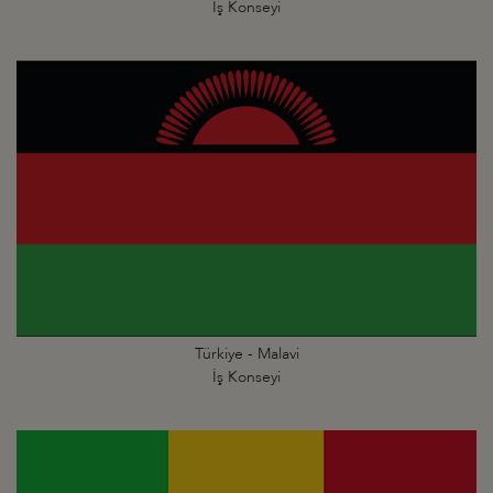
İş Konseyi
Türkiye - Malavi
İş Konseyi