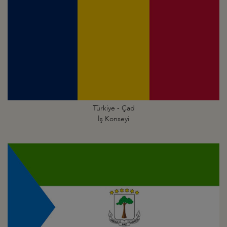
Türkiye - Çad
İş Konseyi