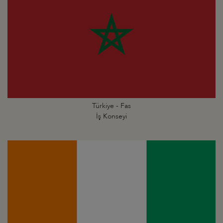
Türkiye - Fas
İş Konseyi