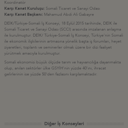
Koordinatör
Karşı Kanat Kuruluşu:
Somali Ticaret ve Sanayi Odası
Karşı Kanat Başkanı:
Mahamud Abdi Ali Gabayre
DEİK/Türkiye-Somali İş Konseyi, 18 Eylül 2015 tarihinde, DEİK ile
Somali Ticaret ve Sanayi Odası (SCCI) arasında imzalanan anlaşma
ile kurulmuştur. DEİK/ Türkiye-Somali İş Konseyi, Türkiye'nin Somali
ile ekonomik ilişkilerinin artmasına yönelik başta iş forumları, heyet
ziyaretleri, toplantı ve seminerler olmak üzere bir dizi faaliyet
yürütmek amacıyla kurulmuştur.
Somali ekonomisi büyük ölçüde tarım ve hayvancılığa dayanmakta
olup, anılan sektörler ülke GSYİH'nin yüzde 40'ını, ihracat
gelirlerinin ise yüzde 50'den fazlasını karşılamaktadır.
Diğer İş Konseyleri