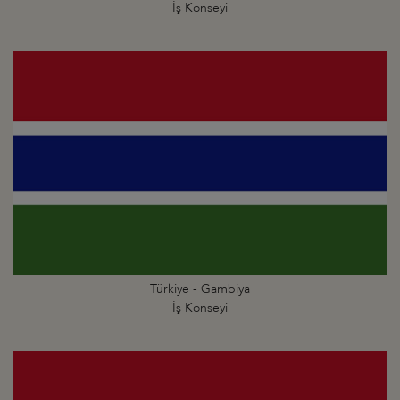
İş Konseyi
Türkiye - Gambiya
İş Konseyi