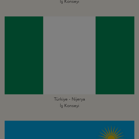
İş Konseyi
Türkiye - Nijerya
İş Konseyi