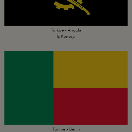
Türkiye - Angola
İş Konseyi
Türkiye - Benin