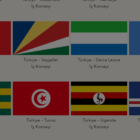
İş Konseyi
İş Konseyi
Türkiye - Seyşeller
Türkiye - Sierra Leone
İş Konseyi
İş Konseyi
Türkiye - Tunus
Türkiye - Uganda
T
İş Konseyi
İş Konseyi