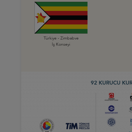
Türkiye - Zimbabve
İş Konseyi
92 KURUCU KUR