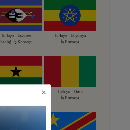
Türkiye - Esvatini
Türkiye - Etiyopya
Krallığı İş Konseyi
İş Konseyi
×
Türkiye - Gana
Türkiye - Gine
İş Konseyi
İş Konseyi