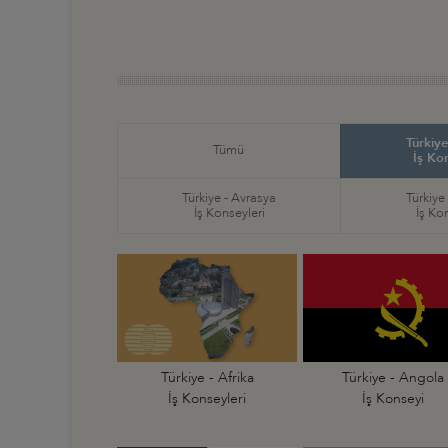
Türkiye
Tümü
İş Ko
Türkiye - Avrasya
Türkiye
İş Konseyleri
İş Ko
Türkiye - Afrika
Türkiye - Angola
İş Konseyleri
İş Konseyi