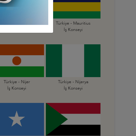
Türkiye - Mali
Türkiye - Mauritius
İş Konseyi
İş Konseyi
Türkiye - Nijer
Türkiye - Nijerya
İş Konseyi
İş Konseyi