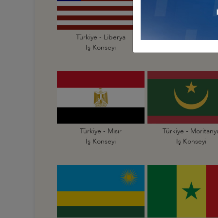
Türkiye - Liberya
Türkiye - Libya
İş Konseyi
İş Konseyi
Türkiye - Mısır
Türkiye - Moritany
İş Konseyi
İş Konseyi