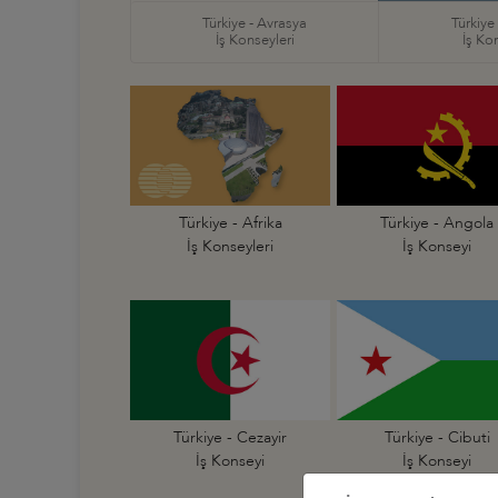
Türkiye - Avrasya
Türkiye
İş Konseyleri
İş Ko
Türkiye - Afrika
Türkiye - Angola
İş Konseyleri
İş Konseyi
Türkiye - Cezayir
Türkiye - Cibuti
İş Konseyi
İş Konseyi