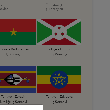
örel
Özel Amaçlı
seyleri
İş Konseyleri
rkiye - Burkina Faso
Türkiye - Burundi
İş Konseyi
İş Konseyi
Türkiye - Esvatini
Türkiye - Etiyopya
Krallığı İş Konseyi
İş Konseyi