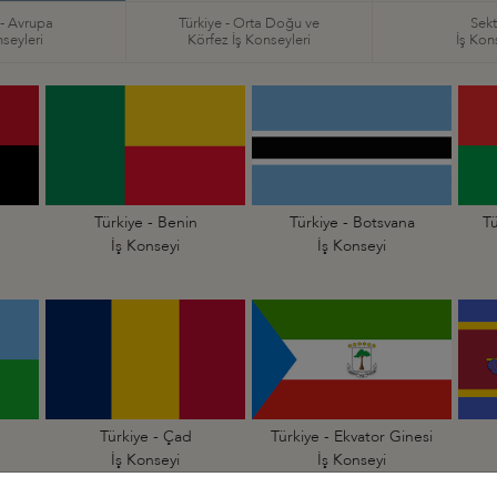
 - Avrupa
Türkiye - Orta Doğu ve
Sekt
nseyleri
Körfez İş Konseyleri
İş Kon
Türkiye - Benin
Türkiye - Botsvana
Tü
İş Konseyi
İş Konseyi
Türkiye - Çad
Türkiye - Ekvator Ginesi
İş Konseyi
İş Konseyi