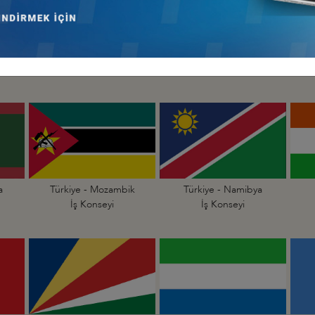
Türkiye - Madagaskar
Türkiye - Malavi
İş Konseyi
İş Konseyi
a
Türkiye - Mozambik
Türkiye - Namibya
İş Konseyi
İş Konseyi