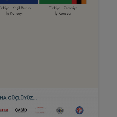
ürkiye - Yeşil Burun
Türkiye - Zambiya
İş Konseyi
İş Konseyi
HA GÜÇLÜYÜZ...