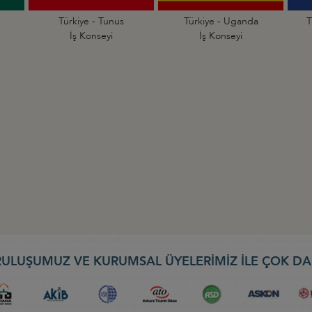
Türkiye - Tunus
Türkiye - Uganda
T
İş Konseyi
İş Konseyi
ULUŞUMUZ VE KURUMSAL ÜYELERİMİZ İLE ÇOK DA