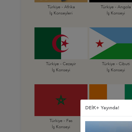
Türkiye - Afrika
Türkiye - Angola
İş Konseyleri
İş Konseyi
Türkiye - Cezayir
Türkiye - Cibuti
İş Konseyi
İş Konseyi
DEİK+ Yayında!
Türkiye - Fas
Türkiye - Fildişi Sahi
İş Konseyi
İş Konseyi