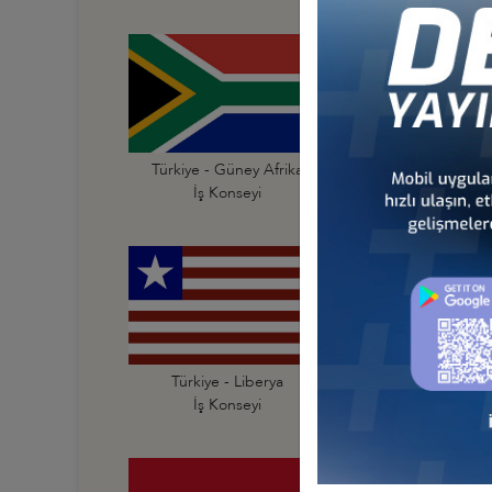
Türkiye - Güney Afrika
Türkiye - Güney Su
İş Konseyi
İş Konseyi
Türkiye - Liberya
Türkiye - Libya
İş Konseyi
İş Konseyi