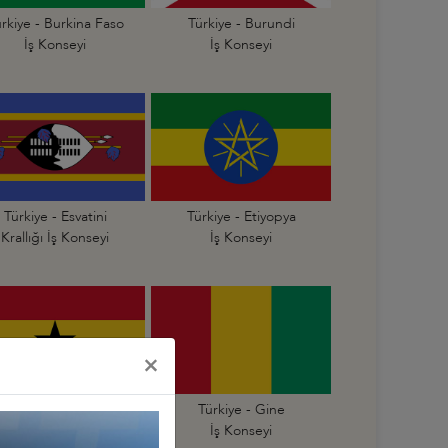
rkiye - Burkina Faso
Türkiye - Burundi
İş Konseyi
İş Konseyi
Türkiye - Esvatini
Türkiye - Etiyopya
Krallığı İş Konseyi
İş Konseyi
×
Türkiye - Gana
Türkiye - Gine
İş Konseyi
İş Konseyi