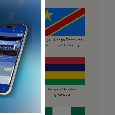
Türkiye - Kongo
Türkiye - Kongo Demokratik
mhuriyeti İş Konseyi
Cumhuriyeti İş Konseyi
Türkiye - Mali
Türkiye - Mauritius
İş Konseyi
İş Konseyi