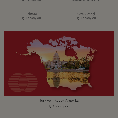
Sektörel
Özel Amaçlı
İş Konseyleri
İş Konseyleri
Türkiye - Kuzey Amerika
İş Konseyleri