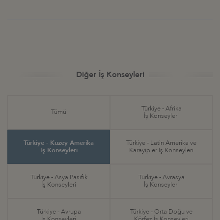
Diğer İş Konseyleri
Türkiye - Afrika
Tümü
İş Konseyleri
Türkiye - Kuzey Amerika
Türkiye - Latin Amerika ve
İş Konseyleri
Karayipler İş Konseyleri
Türkiye - Asya Pasifik
Türkiye - Avrasya
İş Konseyleri
İş Konseyleri
Türkiye - Avrupa
Türkiye - Orta Doğu ve
İş Konseyleri
Körfez İş Konseyleri