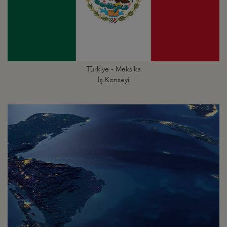
Türkiye - Meksika
İş Konseyi