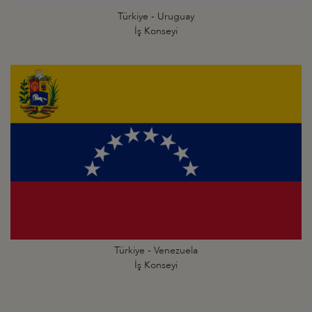
Türkiye - Uruguay
İş Konseyi
Türkiye - Venezuela
İş Konseyi