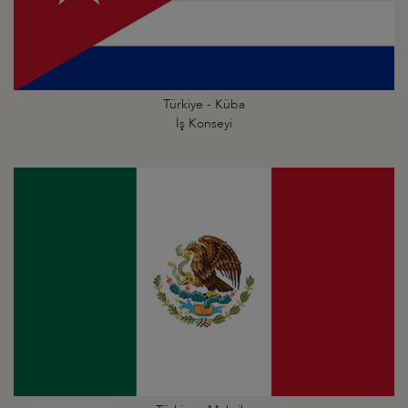
Türkiye - Küba
İş Konseyi