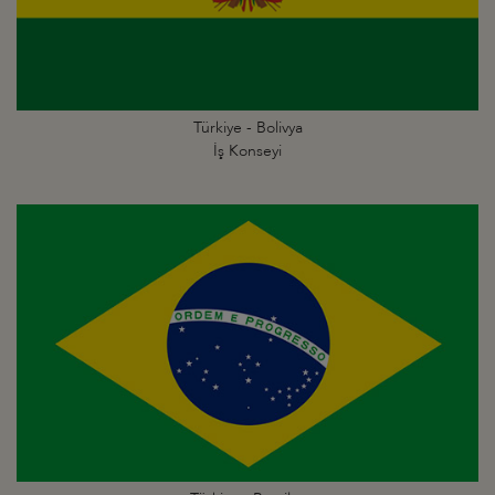
Türkiye - Bolivya
İş Konseyi