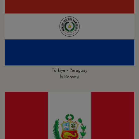
Türkiye - Paraguay
İş Konseyi