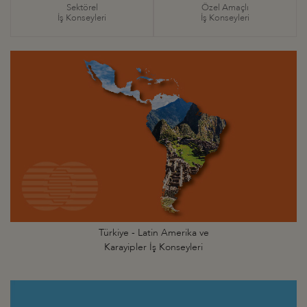
Sektörel
Özel Amaçlı
İş Konseyleri
İş Konseyleri
Türkiye - Latin Amerika ve
Karayipler İş Konseyleri