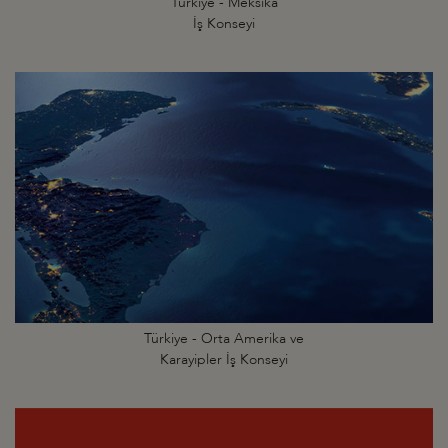
Türkiye - Meksika
İş Konseyi
Türkiye - Orta Amerika ve
Karayipler İş Konseyi