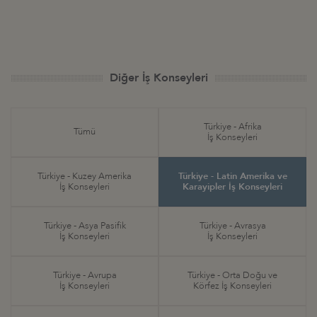
Diğer İş Konseyleri
Türkiye - Afrika
Tümü
İş Konseyleri
Türkiye - Kuzey Amerika
Türkiye - Latin Amerika ve
İş Konseyleri
Karayipler İş Konseyleri
Türkiye - Asya Pasifik
Türkiye - Avrasya
İş Konseyleri
İş Konseyleri
Türkiye - Avrupa
Türkiye - Orta Doğu ve
İş Konseyleri
Körfez İş Konseyleri