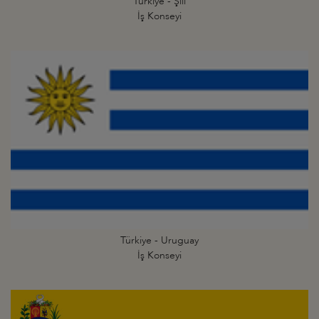
Türkiye - Şili
İş Konseyi
Türkiye - Uruguay
İş Konseyi