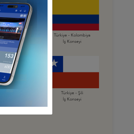
Türkiye - Ekvador
Türkiye - Kolombiya
İş Konseyi
İş Konseyi
Türkiye - Peru
Türkiye - Şili
İş Konseyi
İş Konseyi