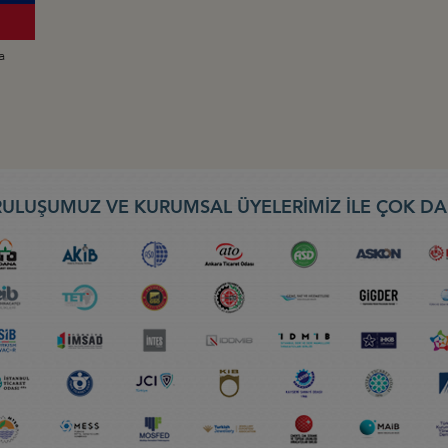
a
ULUŞUMUZ VE KURUMSAL ÜYELERİMİZ İLE ÇOK DA