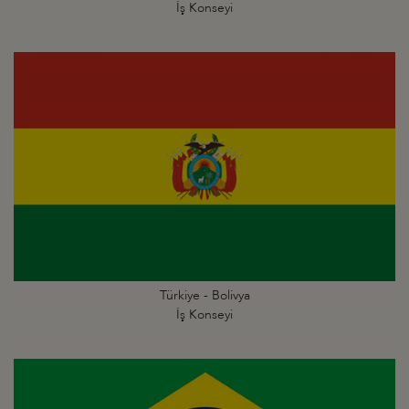
İş Konseyi
Türkiye - Bolivya
İş Konseyi