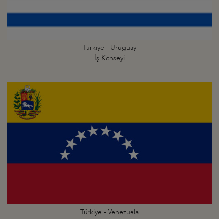
Türkiye - Uruguay
İş Konseyi
Türkiye - Venezuela