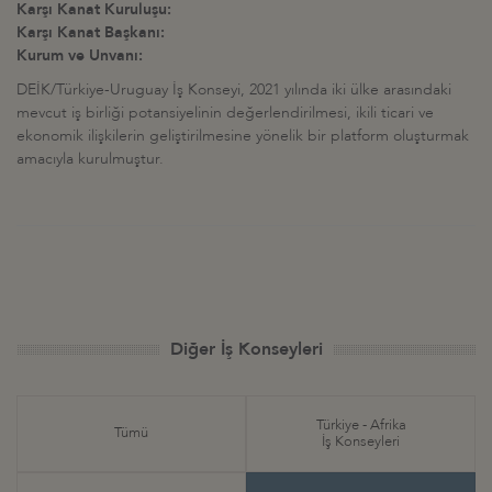
Karşı Kanat Kuruluşu:
Karşı Kanat Başkanı:
Kurum ve Unvanı:
DEİK/Türkiye-Uruguay İş Konseyi, 2021 yılında iki ülke arasındaki
mevcut iş birliği potansiyelinin değerlendirilmesi, ikili ticari ve
ekonomik ilişkilerin geliştirilmesine yönelik bir platform oluşturmak
amacıyla kurulmuştur.
Diğer İş Konseyleri
Türkiye - Afrika
Tümü
İş Konseyleri