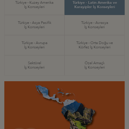
Türkiye - Kuzey Amerika
Türkiye - Latin Amerika ve
İş Konseyleri
Karayipler İş Konseyleri
Türkiye - Asya Pasifik
Türkiye - Avrasya
İş Konseyleri
İş Konseyleri
Türkiye - Avrupa
Türkiye - Orta Doğu ve
İş Konseyleri
Körfez İş Konseyleri
Sektörel
Özel Amaçlı
İş Konseyleri
İş Konseyleri