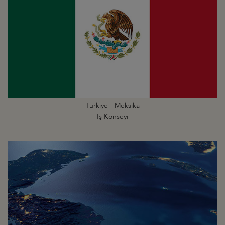
Türkiye - Meksika
İş Konseyi