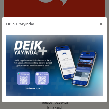
Türkiye - Hong Kong
×
DEİK+ Yayında!
İş Konseyi
Türkiye - Japonya
İş Konseyi