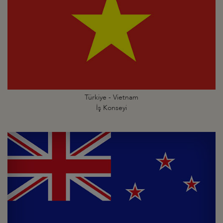
Türkiye - Vietnam
İş Konseyi