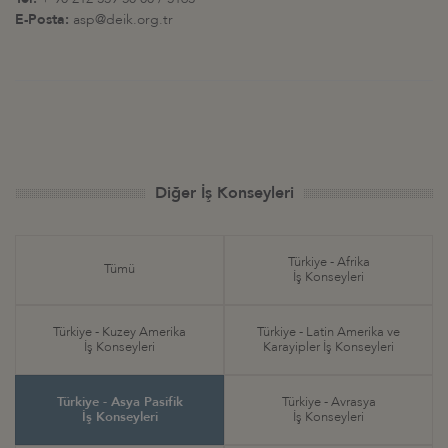
E-Posta:
asp@deik.org.tr
Diğer İş Konseyleri
Türkiye - Afrika
Tümü
İş Konseyleri
Türkiye - Kuzey Amerika
Türkiye - Latin Amerika ve
İş Konseyleri
Karayipler İş Konseyleri
Türkiye - Asya Pasifik
Türkiye - Avrasya
İş Konseyleri
İş Konseyleri