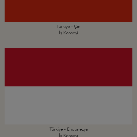
Türkiye - Çin
İş Konseyi
Türkiye - Endonezya
İş Konseyi