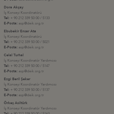
Dora Akçay
İş Konseyi Koordinatörü
Tel:
+ 90 212 339 50 00 / 5133
E-Posta:
asp@deik.org.tr
Ebubekir Ensar Ata
İş Konseyi Koordinatörü
Tel:
+ 90 212 339 50 00 / 5021
E-Posta:
asp@deik.org.tr
Celal Turhal
İş Konseyi Koordinatör Yardımcısı
Tel:
+ 90 212 339 50 00 / 5147
E-Posta:
asp@deik.org.tr
Ezgi Beril Şeker
İş Konseyi Koordinatör Yardımcısı
Tel:
+ 90 212 339 50 00 / 5137
E-Posta:
asp@deik.org.tr
Örkeş Asiltürk
İş Konseyi Koordinatör Yardımcısı
Tel:
+ 90 212 339 50 00 / 5163