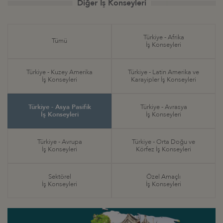
Diğer İş Konseyleri
Türkiye - Afrika
Tümü
İş Konseyleri
Türkiye - Kuzey Amerika
Türkiye - Latin Amerika ve
İş Konseyleri
Karayipler İş Konseyleri
Türkiye - Asya Pasifik
Türkiye - Avrasya
İş Konseyleri
İş Konseyleri
Türkiye - Avrupa
Türkiye - Orta Doğu ve
İş Konseyleri
Körfez İş Konseyleri
Sektörel
Özel Amaçlı
İş Konseyleri
İş Konseyleri