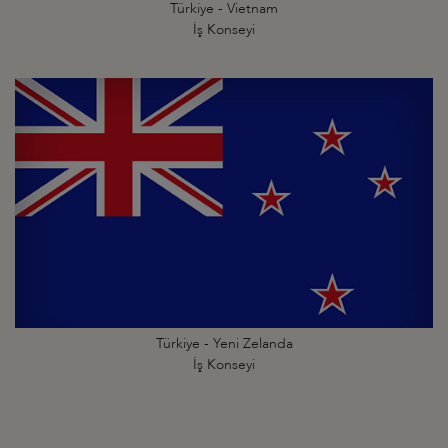
Türkiye - Vietnam
İş Konseyi
Türkiye - Yeni Zelanda
İş Konseyi