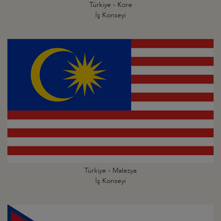
Türkiye - Kore
İş Konseyi
Türkiye - Malezya
İş Konseyi