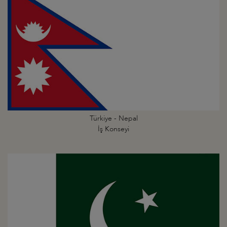
Türkiye - Nepal
İş Konseyi