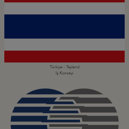
Türkiye - Tayland
İş Konseyi