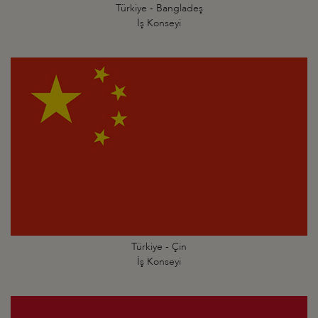
Türkiye - Bangladeş
İş Konseyi
Türkiye - Çin
İş Konseyi