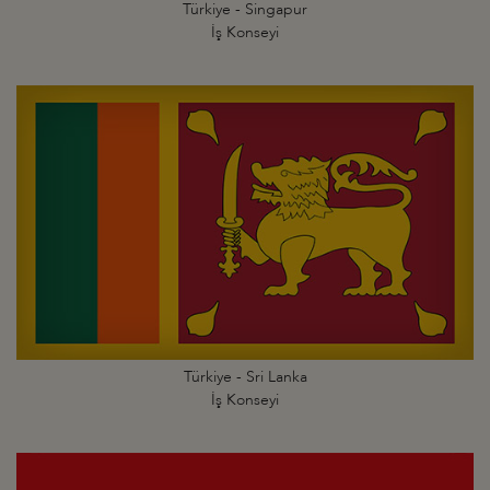
Türkiye - Singapur
İş Konseyi
Türkiye - Sri Lanka
İş Konseyi