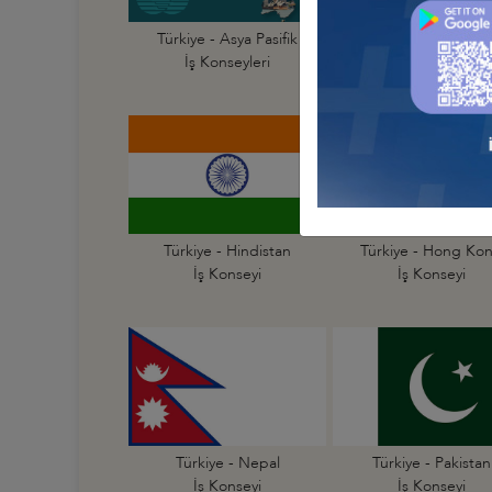
Türkiye - Asya Pasifik
Türkiye - Avustraly
İş Konseyleri
İş Konseyi
Türkiye - Hindistan
Türkiye - Hong Ko
İş Konseyi
İş Konseyi
Türkiye - Nepal
Türkiye - Pakistan
İş Konseyi
İş Konseyi