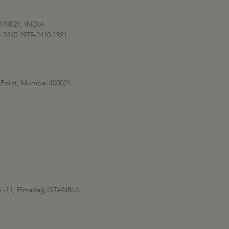
110021, INDIA
 - 2410 1975-2410 1921
 Point, Mumbai 400021
No.-11, Elmadağ,İSTANBUL