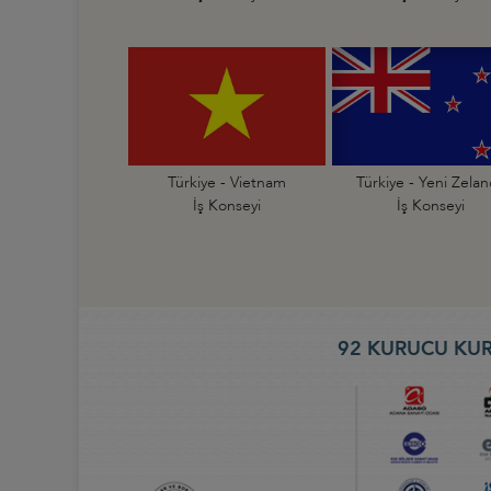
Türkiye - Vietnam
Türkiye - Yeni Zela
İş Konseyi
İş Konseyi
92 KURUCU KUR