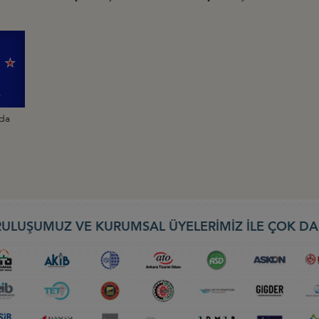
nda
ULUŞUMUZ VE KURUMSAL ÜYELERİMİZ İLE ÇOK DA