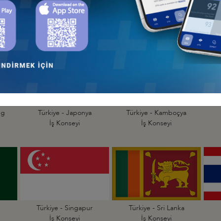
a
Türkiye - Bangladeş
Türkiye - Çin
T
İş Konseyi
İş Konseyi
ng
Türkiye - Japonya
Türkiye - Kamboçya
İş Konseyi
İş Konseyi
Türkiye - Singapur
Türkiye - Sri Lanka
İş Konseyi
İş Konseyi