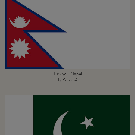
Türkiye - Nepal
İş Konseyi