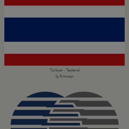
Türkiye - Tayland
İş Konseyi