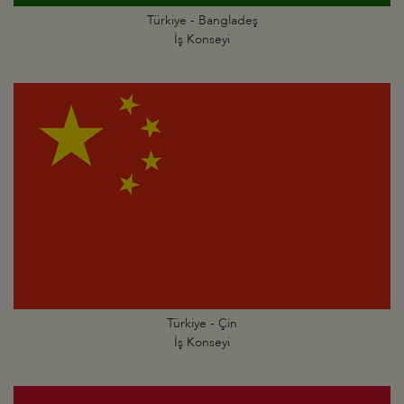
Türkiye - Bangladeş
İş Konseyi
Türkiye - Çin
İş Konseyi