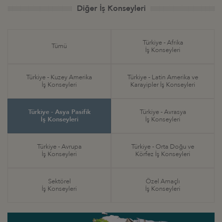
Diğer İş Konseyleri
Türkiye - Afrika
Tümü
İş Konseyleri
Türkiye - Kuzey Amerika
Türkiye - Latin Amerika ve
İş Konseyleri
Karayipler İş Konseyleri
Türkiye - Asya Pasifik
Türkiye - Avrasya
İş Konseyleri
İş Konseyleri
Türkiye - Avrupa
Türkiye - Orta Doğu ve
İş Konseyleri
Körfez İş Konseyleri
Sektörel
Özel Amaçlı
İş Konseyleri
İş Konseyleri