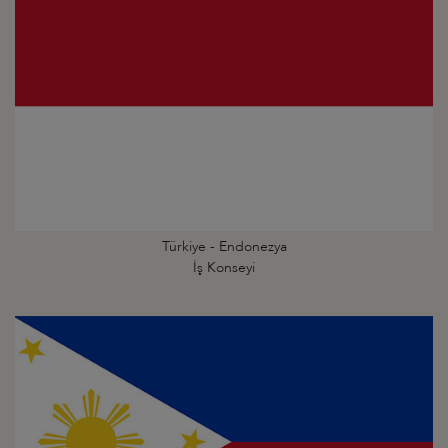
Türkiye - Endonezya
İş Konseyi