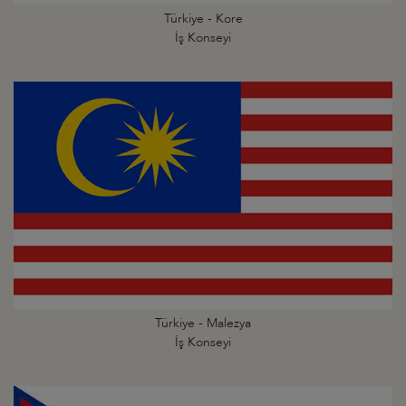
Türkiye - Kore
İş Konseyi
Türkiye - Malezya
İş Konseyi