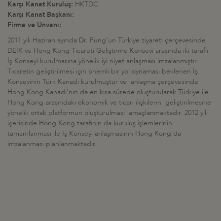
Karşı Kanat Kuruluş:
HKTDC
Karşı Kanat Başkanı:
Firma ve Unvanı:
2011 yılı Haziran ayında Dr. Fung'un Türkiye ziyareti çerçevesinde
DEİK ve Hong Kong Ticareti Geliştirme Konseyi arasında iki taraflı
İş Konseyi kurulmasına yönelik iyi niyet anlaşması imzalanmıştır.
Ticaretin geliştirilmesi için önemli bir yol oynaması beklenen İş
Konseyinin Türk Kanadı kurulmuştur ve anlaşma çerçevesinde
Hong Kong Kanadı'nın da en kısa sürede oluşturularak Türkiye ile
Hong Kong arasındaki ekonomik ve ticari ilişkilerin geliştirilmesine
yönelik ortak platformun oluşturulması amaçlanmaktadır. 2012 yılı
içerisinde Hong Kong tarafının da kuruluş işlemlerinin
tamamlanması ile İş Konseyi anlaşmasının Hong Kong'da
imzalanması planlanmaktadır.