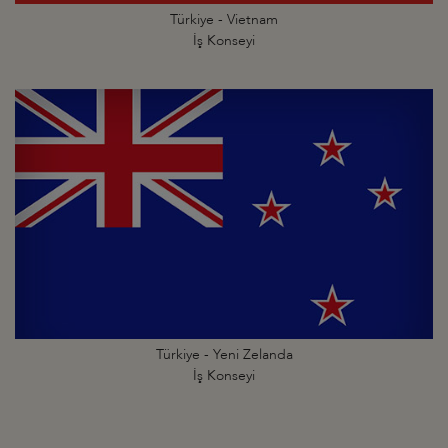
Türkiye - Vietnam
İş Konseyi
Türkiye - Yeni Zelanda
İş Konseyi