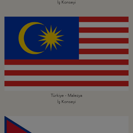
İş Konseyi
Türkiye - Malezya
İş Konseyi