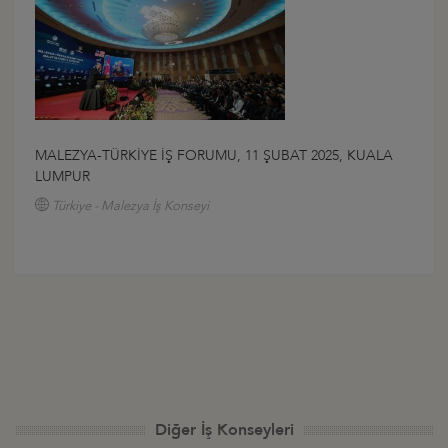
MALEZYA-TÜRKİYE İŞ FORUMU, 11 ŞUBAT 2025, KUALA
LUMPUR
Türkiye - Malezya İş Konseyi
Diğer İş Konseyleri