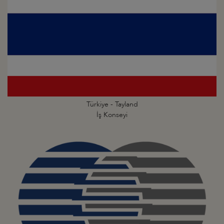
Türkiye - Tayland
İş Konseyi