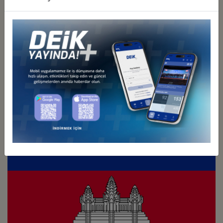
Türkiye - Japonya
İş Konseyi