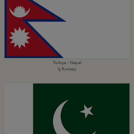
Türkiye - Nepal
İş Konseyi