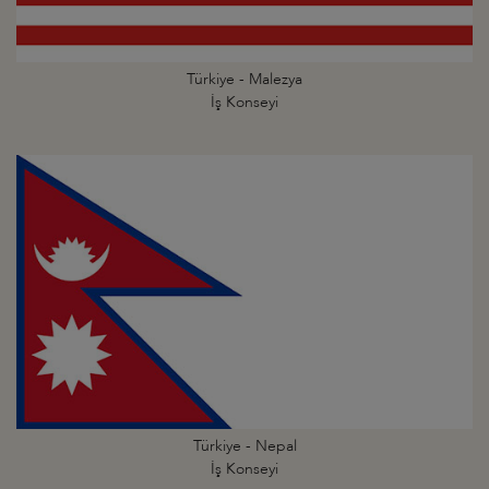
Türkiye - Malezya
İş Konseyi
Türkiye - Nepal
İş Konseyi