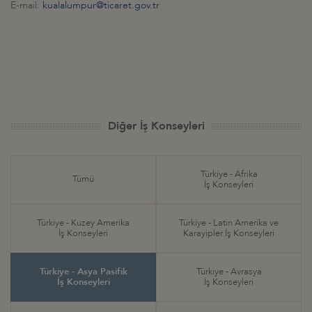
E-mail:
kualalumpur@ticaret.gov.tr
Diğer İş Konseyleri
Türkiye - Afrika
Tümü
İş Konseyleri
Türkiye - Kuzey Amerika
Türkiye - Latin Amerika ve
İş Konseyleri
Karayipler İş Konseyleri
Türkiye - Asya Pasifik
Türkiye - Avrasya
İş Konseyleri
İş Konseyleri