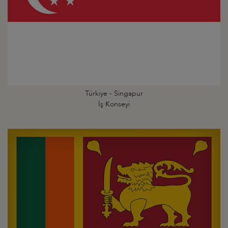
Türkiye - Singapur
İş Konseyi