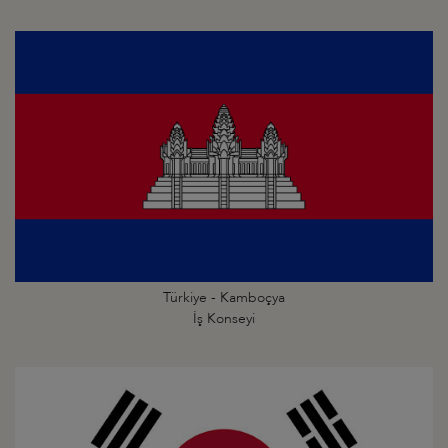
Türkiye - Kamboçya
İş Konseyi